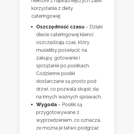
niektóre z najważniejszych zalet
korzystania z diety
cateringowej:
Oszczędność czasu
– Dzięki
diecie cateringowej klienci
oszczędzają czas, który
musieliby poświęcić na
zakupy, gotowanie i
sprzątanie po posiłkach.
Codzienne posiłki
dostarczane są prosto pod
drzwi, co pozwala skupić się
na innych ważnych sprawach.
Wygoda
– Posiłki są
przygotowywane z
wyprzedzeniem, co oznacza,
że można je łatwo podgrzać