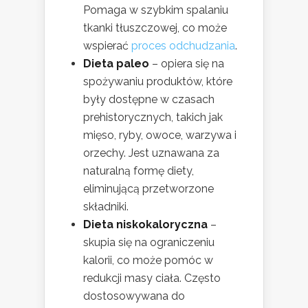
Pomaga w szybkim spalaniu
tkanki tłuszczowej, co może
wspierać
proces odchudzania
.
Dieta paleo
– opiera się na
spożywaniu produktów, które
były dostępne w czasach
prehistorycznych, takich jak
mięso, ryby, owoce, warzywa i
orzechy. Jest uznawana za
naturalną formę diety,
eliminującą przetworzone
składniki.
Dieta niskokaloryczna
–
skupia się na ograniczeniu
kalorii, co może pomóc w
redukcji masy ciała. Często
dostosowywana do