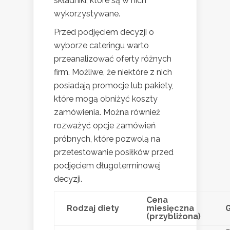
składniki, które są w nich
wykorzystywane.
Przed podjęciem decyzji o
wyborze cateringu warto
przeanalizować oferty różnych
firm. Możliwe, że niektóre z nich
posiadają promocje lub pakiety,
które mogą obniżyć koszty
zamówienia. Można również
rozważyć opcje zamówień
próbnych, które pozwolą na
przetestowanie posiłków przed
podjęciem długoterminowej
decyzji.
Cena
Rodzaj diety
miesięczna
(przybliżona)