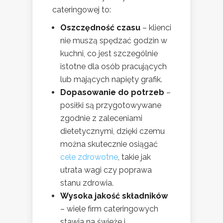
cateringowej to:
Oszczędność czasu
– klienci
nie muszą spędzać godzin w
kuchni, co jest szczególnie
istotne dla osób pracujących
lub mających napięty grafik.
Dopasowanie do potrzeb
–
posiłki są przygotowywane
zgodnie z zaleceniami
dietetycznymi, dzięki czemu
można skutecznie osiągać
cele zdrowotne
, takie jak
utrata wagi czy poprawa
stanu zdrowia.
Wysoka jakość składników
– wiele firm cateringowych
stawia na świeże i