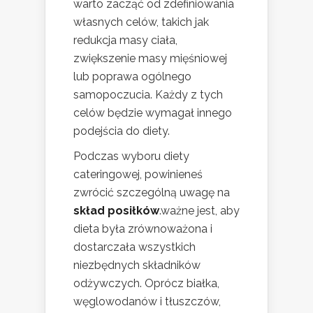
warto zacząć od zdefiniowania
własnych celów, takich jak
redukcja masy ciała,
zwiększenie masy mięśniowej
lub poprawa ogólnego
samopoczucia. Każdy z tych
celów będzie wymagał innego
podejścia do diety.
Podczas wyboru diety
cateringowej, powinieneś
zwrócić szczególną uwagę na
skład posiłków
.ważne jest, aby
dieta była zrównoważona i
dostarczała wszystkich
niezbędnych składników
odżywczych. Oprócz białka,
węglowodanów i tłuszczów,