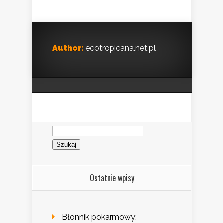
Author:
ecotropicana.net.pl
Szukaj:
Ostatnie wpisy
Błonnik pokarmowy: