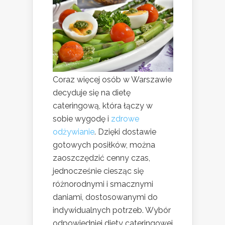
Coraz więcej osób w Warszawie
decyduje się na dietę
cateringową, która łączy w
sobie wygodę i
zdrowe
odżywianie
. Dzięki dostawie
gotowych posiłków, można
zaoszczędzić cenny czas,
jednocześnie ciesząc się
różnorodnymi i smacznymi
daniami, dostosowanymi do
indywidualnych potrzeb. Wybór
odpowiedniej diety cateringowej