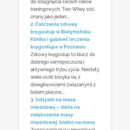
do osiągnięcia swoich celów
treningowych. Trec Whey 100,
znany jako jeden...
Ćwiczenia zdrowy
kręgosłup w Białymstoku.
Klinika i gabinet leczenia
kręgosłupa w Poznaniu
Zdrowy kręgosłup to klucz do
dobrego samopoczucia i
aktywnego trybu życia. Niestety,
wiele osób boryka się z
dolegliwościami związanymi z
bólem pleców,...
Odżywki na masę
mięśniową – dieta na
zwiększenie masy
mięśniowej: białko na masę
Zwiększenie masy mięśniowej