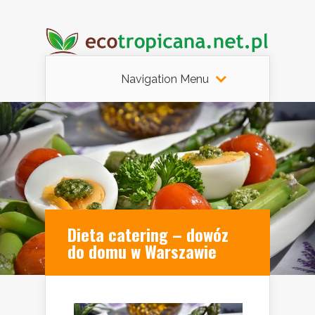
Navigation Menu
Dieta catering – dowóz
do domu w Warszawie