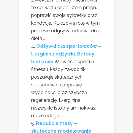
to cel wielu osób, które pragną
poprawić swoją sylwetkę oraz
kondycję. Kluczową rolę w tym
procesie odgrywa odpowiednia
dieta,...
Odżywki dla sportowców –
l-arginina odżywki. Batony
białkowe
W świecie sportu i
fitnessu, każdy zawodnik
poszukuje skutecznych
sposobów na poprawę
wydolności oraz szybszą
regenerację. L-arginina,
niezwykle istotny aminokwas,
może odegrać...
Redukcja masy –
skuteczne modelowanie