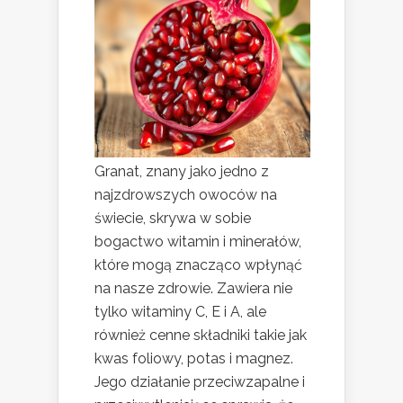
Granat, znany jako jedno z
najzdrowszych owoców na
świecie, skrywa w sobie
bogactwo witamin i minerałów,
które mogą znacząco wpłynąć
na nasze zdrowie. Zawiera nie
tylko witaminy C, E i A, ale
również cenne składniki takie jak
kwas foliowy, potas i magnez.
Jego działanie przeciwzapalne i