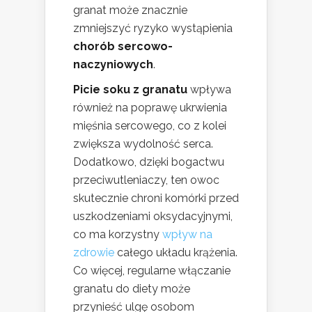
granat może znacznie
zmniejszyć ryzyko wystąpienia
chorób sercowo-
naczyniowych
.
Picie soku z granatu
wpływa
również na poprawę ukrwienia
mięśnia sercowego, co z kolei
zwiększa wydolność serca.
Dodatkowo, dzięki bogactwu
przeciwutleniaczy, ten owoc
skutecznie chroni komórki przed
uszkodzeniami oksydacyjnymi,
co ma korzystny
wpływ na
zdrowie
całego układu krążenia.
Co więcej, regularne włączanie
granatu do diety może
przynieść ulgę osobom