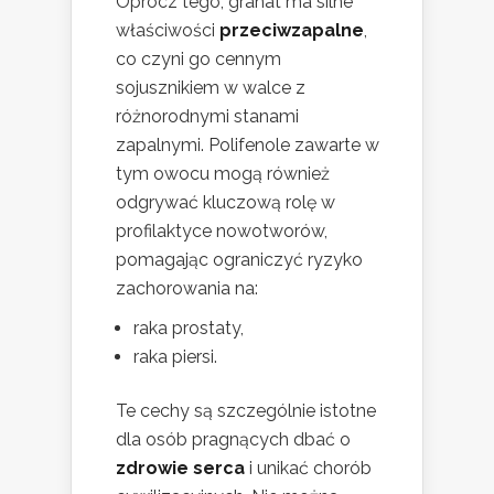
Oprócz tego, granat ma silne
właściwości
przeciwzapalne
,
co czyni go cennym
sojusznikiem w walce z
różnorodnymi stanami
zapalnymi. Polifenole zawarte w
tym owocu mogą również
odgrywać kluczową rolę w
profilaktyce nowotworów,
pomagając ograniczyć ryzyko
zachorowania na:
raka prostaty,
raka piersi.
Te cechy są szczególnie istotne
dla osób pragnących dbać o
zdrowie serca
i unikać chorób