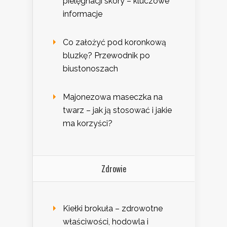
pielęgnacji skóry – kluczowe
informacje
Co założyć pod koronkową
bluzkę? Przewodnik po
biustonoszach
Majonezowa maseczka na
twarz – jak ją stosować i jakie
ma korzyści?
Zdrowie
Kiełki brokuła – zdrowotne
właściwości, hodowla i