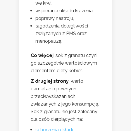
we krwi,
wspierania układu krążenia,
poprawy nastroju,
łagodzenia dolegliwości
związanych z PMS oraz
menopauzą.
Co więcej
, sok z granatu czyni
go szczególnie wartościowym
elementem diety kobiet.
Z drugiej strony
, warto
pamiętać o pewnych
przeciwwskazaniach
związanych z jego konsumpcją.
Sok z granatu nie jest zalecany
dla osób cierpiących na:
schorzenia układu