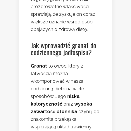
prozdrowotne właściwości
sprawiają, że zyskuje on coraz
większe uznanie wśród osób
dbających o zdrową dietę.
Jak wprowadzić granat do
codziennego jadłospisu?
Granat
to owoc, który z
łatwością można
wkomponować w naszą
codzienną dietę na wiele
sposobów. Jego
niska
kaloryczność
oraz
wysoka
zawartość błonnika
czynią go
znakomitą przekąską,
wspierającą układ trawienny i