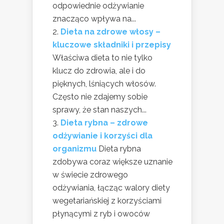
odpowiednie odżywianie
znacząco wpływa na...
Dieta na zdrowe włosy –
kluczowe składniki i przepisy
Właściwa dieta to nie tylko
klucz do zdrowia, ale i do
pięknych, lśniących włosów.
Często nie zdajemy sobie
sprawy, że stan naszych...
Dieta rybna – zdrowe
odżywianie i korzyści dla
organizmu
Dieta rybna
zdobywa coraz większe uznanie
w świecie zdrowego
odżywiania, łącząc walory diety
wegetariańskiej z korzyściami
płynącymi z ryb i owoców