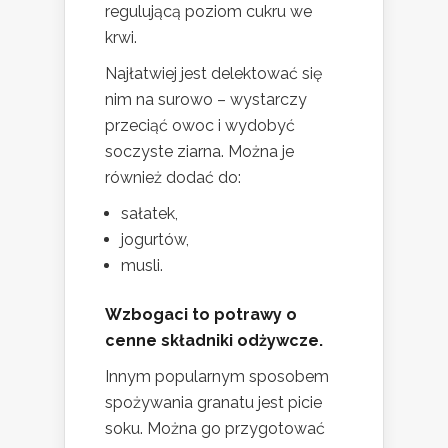
regulującą poziom cukru we
krwi.
Najłatwiej jest delektować się
nim na surowo – wystarczy
przeciąć owoc i wydobyć
soczyste ziarna. Można je
również dodać do:
sałatek,
jogurtów,
musli.
Wzbogaci to potrawy o
cenne składniki odżywcze.
Innym popularnym sposobem
spożywania granatu jest picie
soku. Można go przygotować