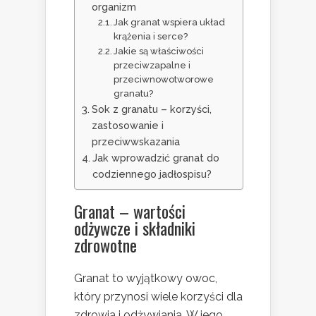
organizm
Jak granat wspiera układ
krążenia i serce?
Jakie są właściwości
przeciwzapalne i
przeciwnowotworowe
granatu?
Sok z granatu – korzyści,
zastosowanie i
przeciwwskazania
Jak wprowadzić granat do
codziennego jadłospisu?
Granat – wartości
odżywcze i składniki
zdrowotne
Granat to wyjątkowy owoc,
który przynosi wiele korzyści dla
zdrowia i odżywiania. W jego