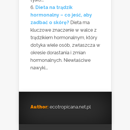
Dieta na trądzik
hormonalny – co jeść, aby
zadbać o skórę?
Dieta ma
kluczowe znaczenie w walce z
trądzikiem hormonalnym, który
dotyka wiele osób, zwłaszcza w
okresie dorastania i zmian
hormonalnych. Niewłaściwe
nawyki...
Author:
ecotropicana.net.pl