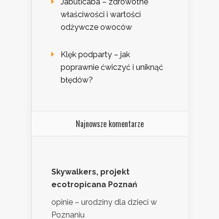
Jabuticaba – zdrowotne
właściwości i wartości
odżywcze owoców
Klęk podparty – jak
poprawnie ćwiczyć i uniknąć
błędów?
Najnowsze komentarze
Skywalkers, projekt
ecotropicana Poznań
opinie – urodziny dla dzieci w
Poznaniu