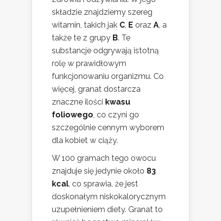
składzie znajdziemy szereg
witamin, takich jak
C
,
E
oraz
A
, a
także te z grupy
B
. Te
substancje odgrywają istotną
rolę w prawidłowym
funkcjonowaniu organizmu. Co
więcej, granat dostarcza
znaczne ilości
kwasu
foliowego
, co czyni go
szczególnie cennym wyborem
dla kobiet w ciąży.
W 100 gramach tego owocu
znajduje się jedynie około
83
kcal
, co sprawia, że jest
doskonałym niskokalorycznym
uzupełnieniem diety. Granat to