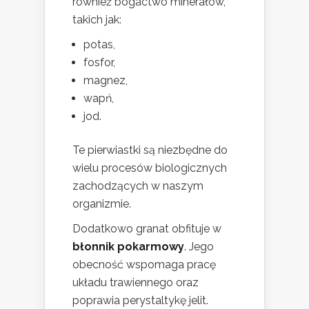
również bogactwo minerałów,
takich jak:
potas,
fosfor,
magnez,
wapń,
jod.
Te pierwiastki są niezbędne do
wielu procesów biologicznych
zachodzących w naszym
organizmie.
Dodatkowo granat obfituje w
błonnik pokarmowy
. Jego
obecność wspomaga pracę
układu trawiennego oraz
poprawia perystaltykę jelit.