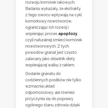
rozwoju komórek rakowych.
Badania wykazały, że ekstrakty
z tego owocu wpływają na cykl
komórkowy nowotworów,
ograniczając ich rozwój i
wspierając proces
apoptozy
,
czyli naturalnej śmierci komórek
nowotworowych. Z tych
powodów granat jest często
zalecany jako składnik diety
wspierającej walkę z rakiem.
Dodanie granatu do
codziennych posiłków nie tylko
wzmacnia układ
odpornościowy, ale również
przyczynia się do poprawy
ogólnego stanu zdrowia dzięki