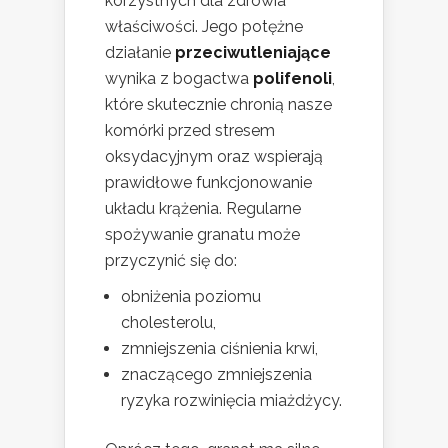
korzystnych dla zdrowia
właściwości. Jego potężne
działanie
przeciwutleniające
wynika z bogactwa
polifenoli
,
które skutecznie chronią nasze
komórki przed stresem
oksydacyjnym oraz wspierają
prawidłowe funkcjonowanie
układu krążenia. Regularne
spożywanie granatu może
przyczynić się do:
obniżenia poziomu
cholesterolu,
zmniejszenia ciśnienia krwi,
znaczącego zmniejszenia
ryzyka rozwinięcia miażdżycy.