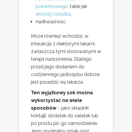
pokarmowego
, takie jak
wrzody żołądka
,
nadkwaśność.
Może również wchodzić w
interakcje z niektórymi lekami,
zwłaszcza tymi stosowanymi w
terapii nadciśnienia. Dlatego
przed jego dodaniem do
codziennego jadłospisu dobrze
jest poradzić się lekarza.
Ten wyjątkowy sok można
wykorzystać na wiele
sposobów
– jako składnik
koktajli, dodatek do sałatek lub
po prostu pić go samodzielnie.
Jego oryginalny smak oraz