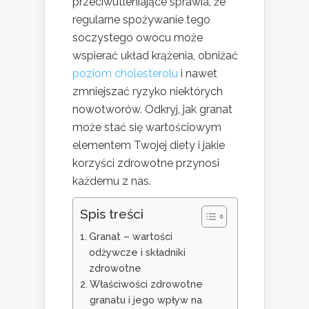
przeciwutleniające sprawia, że
regularne spożywanie tego
soczystego owocu może
wspierać układ krążenia, obniżać
poziom cholesterolu
i nawet
zmniejszać ryzyko niektórych
nowotworów. Odkryj, jak granat
może stać się wartościowym
elementem Twojej diety i jakie
korzyści zdrowotne przynosi
każdemu z nas.
Spis treści
Granat – wartości
odżywcze i składniki
zdrowotne
Właściwości zdrowotne
granatu i jego wpływ na