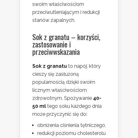
swoim właściwościom
przeciwutleniającym i redukcji
stanów zapalnych.
Sok z granatu – korzyści,
zastosowanie i
przeciwwskazania
Sok z granatu
to napój, który
cieszy się zasłużoną
popularnością dzięki swoim
licznym właściwościom
zdrowotnym. Spożywanie
40-
50 ml
tego soku każdego dnia
może przyczynić się do:
obniżenia ciśnienia tętniczego,
redukcji poziomu cholesterolu