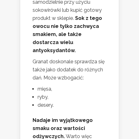
samodzielnie przy użyciu
sokowirówki lub kupić gotowy
produkt w sklepie.
Sok z tego
owocu nie tylko zachwyca
smakiem, ale także
dostarcza wielu
antyoksydantów.
Granat doskonale sprawdza się
także jako dodatek do różnych
dań. Może wzbogacić:
mięsa,
ryby,
desery.
Nadaje im wyjątkowego
smaku oraz wartości
odżywczych.
Warto więc