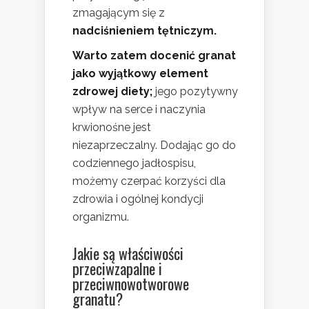
zmagającym się z
nadciśnieniem tętniczym.
Warto zatem docenić granat
jako wyjątkowy element
zdrowej diety;
jego pozytywny
wpływ na serce i naczynia
krwionośne jest
niezaprzeczalny. Dodając go do
codziennego jadłospisu,
możemy czerpać korzyści dla
zdrowia i ogólnej kondycji
organizmu.
Jakie są
właściwości
przeciwzapalne
i
przeciwnowotworowe
granatu?