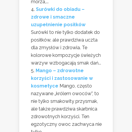
morza,...
Surówki do obiadu –
zdrowe i smaczne
uzupełnienie posiłków
Surówki to nie tylko dodatek do
posiłków, ale prawdziwa uczta
dla zmysłów i zdrowia. Te
kolorowe kompozycje świeżych
warzyw wzbogacają smak dań...
Mango – zdrowotne
korzyści i zastosowanie w
kosmetyce
Mango, często
nazywane „królem owoców”, to
nie tylko smakowity przysmak,
ale także prawdziwa skarbnica
zdrowotnych korzyści. Ten
egzotyczny owoc zachwyca nie
tylko...