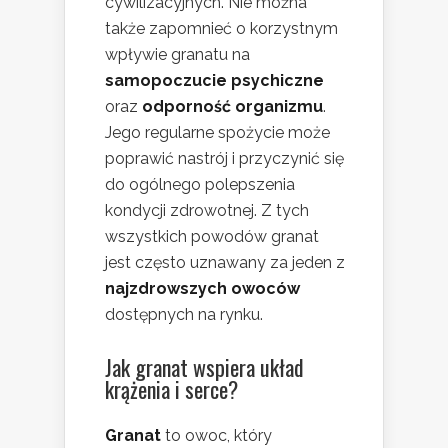
cywilizacyjnych. Nie można
także zapomnieć o korzystnym
wpływie granatu na
samopoczucie psychiczne
oraz
odporność organizmu
.
Jego regularne spożycie może
poprawić nastrój i przyczynić się
do ogólnego polepszenia
kondycji zdrowotnej. Z tych
wszystkich powodów granat
jest często uznawany za jeden z
najzdrowszych owoców
dostępnych na rynku.
Jak granat wspiera układ
krążenia i serce?
Granat
to owoc, który