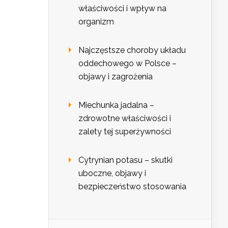
właściwości i wpływ na
organizm
Najczęstsze choroby układu
oddechowego w Polsce –
objawy i zagrożenia
Miechunka jadalna –
zdrowotne właściwości i
zalety tej superżywności
Cytrynian potasu – skutki
uboczne, objawy i
bezpieczeństwo stosowania