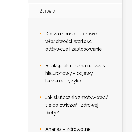
Zdrowie
Kasza manna – zdrowe
właściwości, wartości
odżywcze i zastosowanie
Reakcja alergiczna na kwas
hialuronowy – objawy,
leczenie i ryzyko
Jak skutecznie zmotywować
się do ćwiczeń i zdrowej
diety?
Ananas – zdrowotne