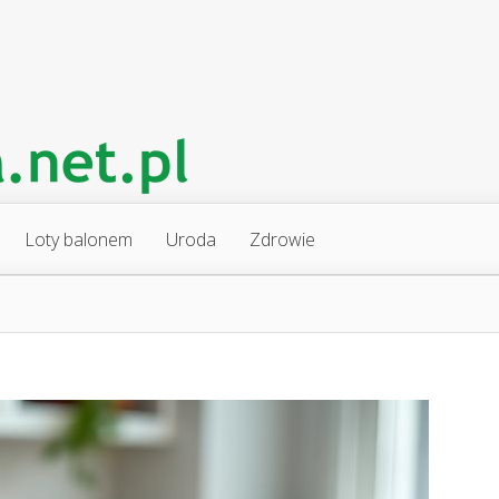
Loty balonem
Uroda
Zdrowie