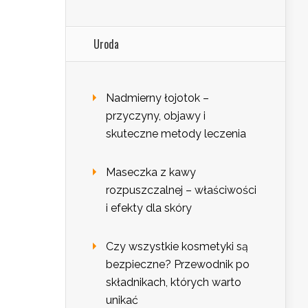
Uroda
Nadmierny łojotok –
przyczyny, objawy i
skuteczne metody leczenia
Maseczka z kawy
rozpuszczalnej – właściwości
i efekty dla skóry
Czy wszystkie kosmetyki są
bezpieczne? Przewodnik po
składnikach, których warto
unikać