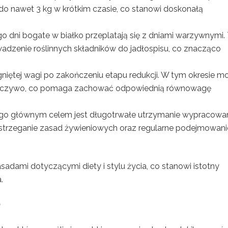
 do nawet 3 kg w krótkim czasie, co stanowi doskonałą
ego dni bogate w białko przeplatają się z dniami warzywnymi.
wadzenie roślinnych składników do jadłospisu, co znacząco
ągniętej wagi po zakończeniu etapu redukcji. W tym okresie m
pieczywo, co pomaga zachować odpowiednią równowagę
ego głównym celem jest długotrwałe utrzymanie wypracowa
zestrzeganie zasad żywieniowych oraz regularne podejmowani
sadami dotyczącymi diety i stylu życia, co stanowi istotny
.
?