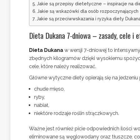
Jakie są przepisy dietetyczne – inspiracje na d
Jakie są wskazówki dla osób rozpoczynających
Jakie są przeciwwskazania i ryzyka diety Dukan
Dieta Dukana 7-dniowa – zasady, cele i e
Dieta Dukana
w wersji 7-dniowej to intensywn
zbędnych kilogramów dzięki wysokiemu spożyciu b
cele, które należy realizować.
Główne wytyczne diety opierają się na jedzeniu
chude mięso,
ryby,
nabiał,
niektóre rodzaje roślin strączkowych.
Ważne jest również picie odpowiednich ilości w
eliminowane są węglowodany oraz tłuszcze, co 