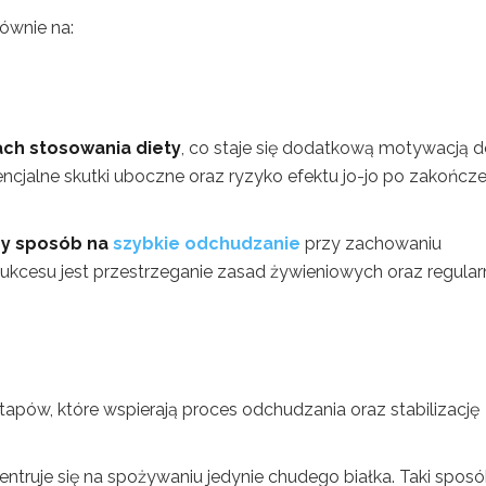
łównie na:
ach stosowania diety
, co staje się dodatkową motywacją do
ncjalne skutki uboczne oraz ryzyko efektu jo-jo po zakończe
ny sposób na
szybkie odchudzanie
przy zachowaniu
kcesu jest przestrzeganie zasad żywieniowych oraz regular
etapów, które wspierają proces odchudzania oraz stabilizację
centruje się na spożywaniu jedynie chudego białka. Taki spos