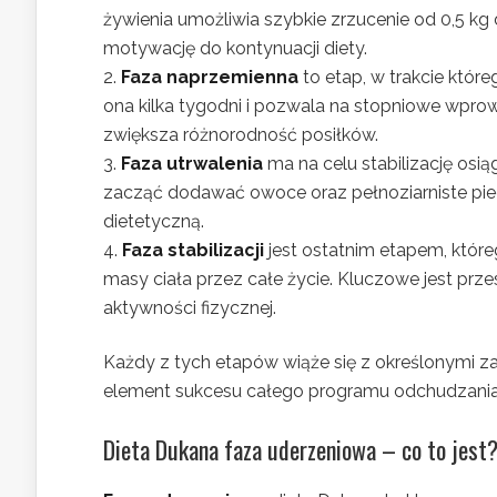
żywienia umożliwia szybkie zrzucenie od 0,5 kg
motywację do kontynuacji diety.
Faza naprzemienna
to etap, w trakcie któr
ona kilka tygodni i pozwala na stopniowe wpro
zwiększa różnorodność posiłków.
Faza utrwalenia
ma na celu stabilizację osi
zacząć dodawać owoce oraz pełnoziarniste 
dietetyczną.
Faza stabilizacji
jest ostatnim etapem, któr
masy ciała przez całe życie. Kluczowe jest pr
aktywności fizycznej.
Każdy z tych etapów wiąże się z określonymi za
element sukcesu całego programu odchudzania
Dieta Dukana faza uderzeniowa – co to jest