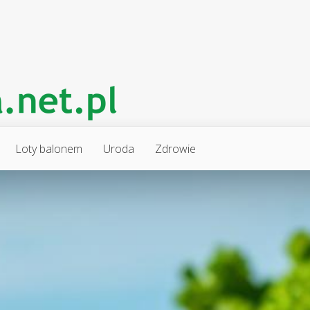
Loty balonem
Uroda
Zdrowie