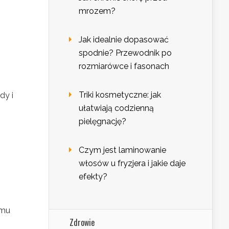
mrozem?
Jak idealnie dopasować
spodnie? Przewodnik po
rozmiarówce i fasonach
Triki kosmetyczne: jak
dy i
ułatwiają codzienną
pielęgnację?
Czym jest laminowanie
włosów u fryzjera i jakie daje
efekty?
amu
Zdrowie