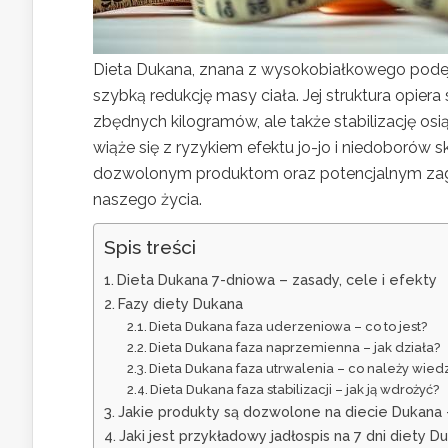
Dieta Dukana, znana z wysokobiałkowego podej
szybką redukcję masy ciała. Jej struktura opiera 
zbędnych kilogramów, ale także stabilizację osi
wiąże się z ryzykiem efektu jo-jo i niedoborów
dozwolonym produktom oraz potencjalnym zag
naszego życia.
Spis treści
Dieta Dukana 7-dniowa – zasady, cele i efekty
Fazy diety Dukana
Dieta Dukana faza uderzeniowa – co to jest?
Dieta Dukana faza naprzemienna – jak działa?
Dieta Dukana faza utrwalenia – co należy wied
Dieta Dukana faza stabilizacji – jak ją wdrożyć?
Jakie produkty są dozwolone na diecie Dukana 
Jaki jest przykładowy jadłospis na 7 dni diety D