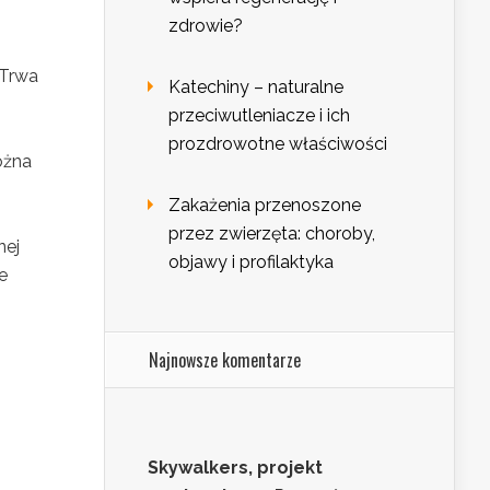
zdrowie?
 Trwa
Katechiny – naturalne
przeciwutleniacze i ich
prozdrowotne właściwości
ożna
Zakażenia przenoszone
przez zwierzęta: choroby,
nej
objawy i profilaktyka
e
Najnowsze komentarze
Skywalkers, projekt