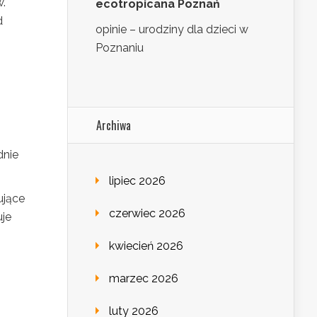
w.
ecotropicana Poznań
d
opinie – urodziny dla dzieci w
Poznaniu
Archiwa
dnie
lipiec 2026
ujące
czerwiec 2026
uje
kwiecień 2026
marzec 2026
luty 2026