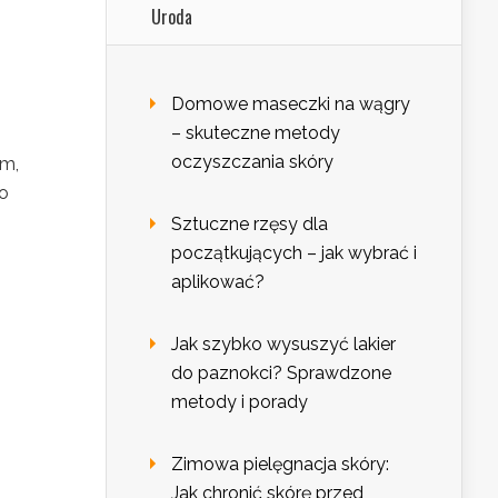
Uroda
Domowe maseczki na wągry
– skuteczne metody
oczyszczania skóry
om,
o
Sztuczne rzęsy dla
początkujących – jak wybrać i
aplikować?
Jak szybko wysuszyć lakier
do paznokci? Sprawdzone
metody i porady
Zimowa pielęgnacja skóry:
Jak chronić skórę przed