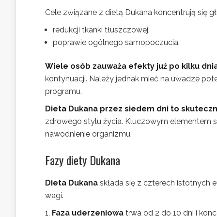
Cele związane z dietą Dukana koncentrują się g
redukcji tkanki tłuszczowej,
poprawie ogólnego samopoczucia.
Wiele osób zauważa efekty już po kilku dni
kontynuacji. Należy jednak mieć na uwadze pote
programu.
Dieta Dukana przez siedem dni to skutecz
zdrowego stylu życia. Kluczowym elementem su
nawodnienie organizmu.
Fazy diety Dukana
Dieta Dukana
składa się z czterech istotnych 
wagi.
Faza uderzeniowa
trwa od 2 do 10 dni i kon