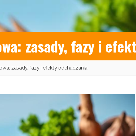
wa: zasady, fazy i efek
owa: zasady, fazy i efekty odchudzania