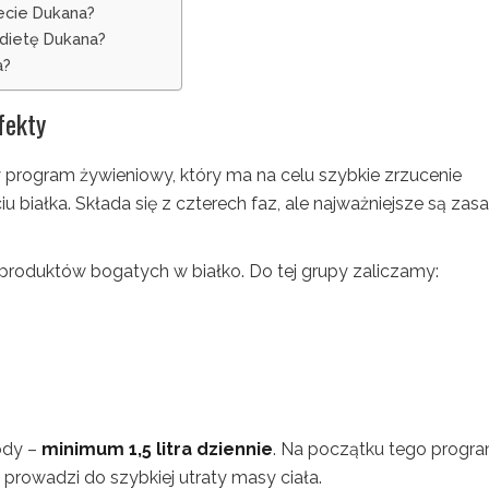
iecie Dukana?
 dietę Dukana?
a?
fekty
y program żywieniowy, który ma na celu szybkie zrzucenie
iałka. Składa się z czterech faz, ale najważniejsze są zasa
 produktów bogatych w białko. Do tej grupy zaliczamy:
ody –
minimum 1,5 litra dziennie
. Na początku tego progr
prowadzi do szybkiej utraty masy ciała.