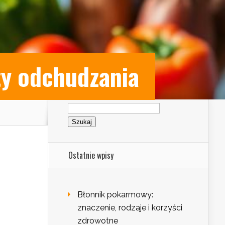
ty odchudzania
Szukaj:
Ostatnie wpisy
Błonnik pokarmowy:
znaczenie, rodzaje i korzyści
zdrowotne