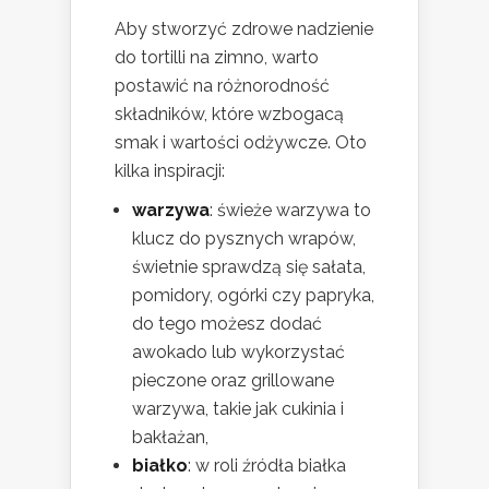
Aby stworzyć zdrowe nadzienie
do tortilli na zimno, warto
postawić na różnorodność
składników, które wzbogacą
smak i wartości odżywcze. Oto
kilka inspiracji:
warzywa
: świeże warzywa to
klucz do pysznych wrapów,
świetnie sprawdzą się sałata,
pomidory, ogórki czy papryka,
do tego możesz dodać
awokado lub wykorzystać
pieczone oraz grillowane
warzywa, takie jak cukinia i
bakłażan,
białko
: w roli źródła białka