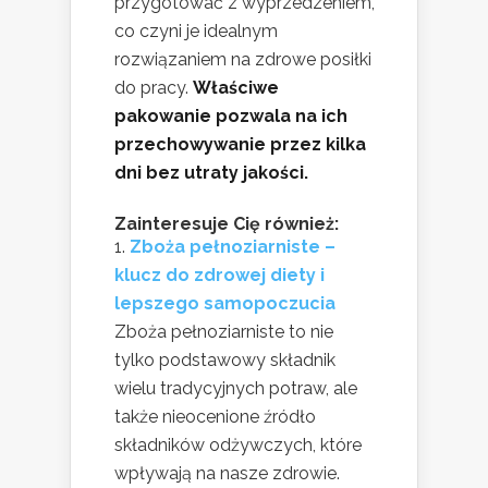
przygotować z wyprzedzeniem,
co czyni je idealnym
rozwiązaniem na zdrowe posiłki
do pracy.
Właściwe
pakowanie pozwala na ich
przechowywanie przez kilka
dni bez utraty jakości.
Zainteresuje Cię również:
Zboża pełnoziarniste –
klucz do zdrowej diety i
lepszego samopoczucia
Zboża pełnoziarniste to nie
tylko podstawowy składnik
wielu tradycyjnych potraw, ale
także nieocenione źródło
składników odżywczych, które
wpływają na nasze zdrowie.