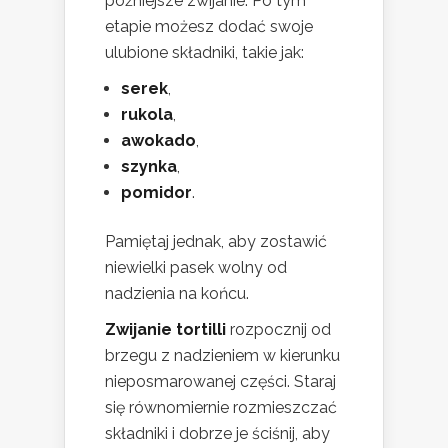
późniejsze zwijanie. Po tym
etapie możesz dodać swoje
ulubione składniki, takie jak:
serek
,
rukola
,
awokado
,
szynka
,
pomidor
.
Pamiętaj jednak, aby zostawić
niewielki pasek wolny od
nadzienia na końcu.
Zwijanie tortilli
rozpocznij od
brzegu z nadzieniem w kierunku
nieposmarowanej części. Staraj
się równomiernie rozmieszczać
składniki i dobrze je ściśnij, aby