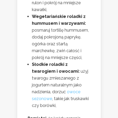
rulon i pokrój na mniejsze
kawałki,
Wegetariańskie roladki z
hummusem i warzywami:
posmaruj tortillę hummusem,
dodaj pokrojoną paprykę,
ogórka oraz startą
marchewkę, zwiń całość i
pokrój na mniejsze części,
Słodkie roladki z
twarogiem i owocami:
użyj
twarogu zmieszanego z
jogurtem naturalnym jako
nadzienia, dorzuć
owoce
sezonowe
, takie jak truskawki
czy borówki,