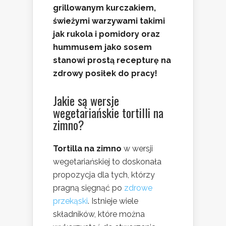
grillowanym kurczakiem,
świeżymi warzywami takimi
jak rukola i pomidory oraz
hummusem jako sosem
stanowi prostą recepturę na
zdrowy posiłek do pracy!
Jakie są wersje
wegetariańskie tortilli na
zimno?
Tortilla na zimno
w wersji
wegetariańskiej to doskonała
propozycja dla tych, którzy
pragną sięgnąć po
zdrowe
przekąski
. Istnieje wiele
składników, które można