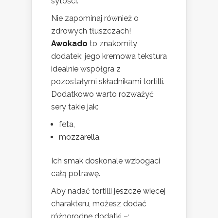
sytości.
Nie zapominaj również o
zdrowych tłuszczach!
Awokado
to znakomity
dodatek; jego kremowa tekstura
idealnie współgra z
pozostałymi składnikami tortilli.
Dodatkowo warto rozważyć
sery takie jak:
feta,
mozzarella.
Ich smak doskonale wzbogaci
całą potrawę.
Aby nadać tortilli jeszcze więcej
charakteru, możesz dodać
różnorodne dodatki –: