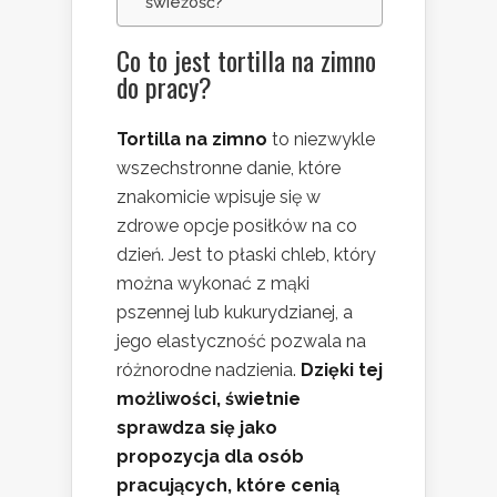
świeżość?
Co to jest tortilla na zimno
do pracy?
Tortilla na zimno
to niezwykle
wszechstronne danie, które
znakomicie wpisuje się w
zdrowe opcje posiłków na co
dzień. Jest to płaski chleb, który
można wykonać z mąki
pszennej lub kukurydzianej, a
jego elastyczność pozwala na
różnorodne nadzienia.
Dzięki tej
możliwości, świetnie
sprawdza się jako
propozycja dla osób
pracujących, które cenią