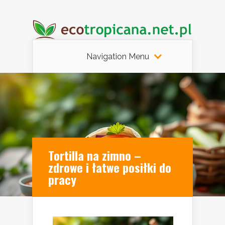
Navigation Menu
Tortilla na zimno –
zdrowe i łatwe posiłki do
pracy