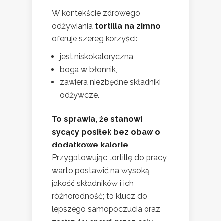
W kontekście zdrowego
odżywiania
tortilla na zimno
oferuje szereg korzyści:
jest niskokaloryczna,
boga w błonnik,
zawiera niezbędne składniki
odżywcze.
To sprawia, że stanowi
sycący posiłek bez obaw o
dodatkowe kalorie.
Przygotowując tortillę do pracy
warto postawić na wysoką
jakość składników i ich
różnorodność; to klucz do
lepszego samopoczucia oraz