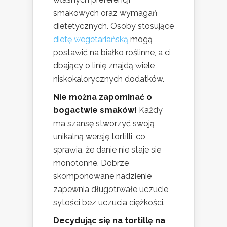
smakowych oraz wymagań
dietetycznych. Osoby stosujące
dietę wegetariańską
mogą
postawić na białko roślinne, a ci
dbający o linię znajdą wiele
niskokalorycznych dodatków.
Nie można zapominać o
bogactwie smaków!
Każdy
ma szansę stworzyć swoją
unikalną wersję tortilli, co
sprawia, że danie nie staje się
monotonne. Dobrze
skomponowane nadzienie
zapewnia długotrwałe uczucie
sytości bez uczucia ciężkości.
Decydując się na tortillę na