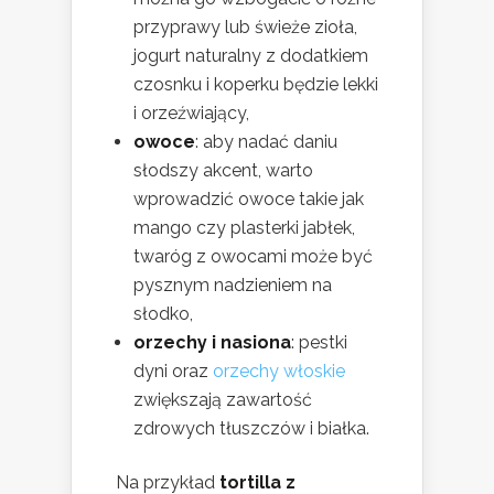
przyprawy lub świeże zioła,
jogurt naturalny z dodatkiem
czosnku i koperku będzie lekki
i orzeźwiający,
owoce
: aby nadać daniu
słodszy akcent, warto
wprowadzić owoce takie jak
mango czy plasterki jabłek,
twaróg z owocami może być
pysznym nadzieniem na
słodko,
orzechy i nasiona
: pestki
dyni oraz
orzechy włoskie
zwiększają zawartość
zdrowych tłuszczów i białka.
Na przykład
tortilla z