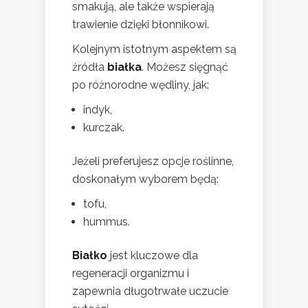
smakują, ale także wspierają
trawienie dzięki błonnikowi.
Kolejnym istotnym aspektem są
źródła
białka
. Możesz sięgnąć
po różnorodne wędliny, jak:
indyk,
kurczak.
Jeżeli preferujesz opcje roślinne,
doskonałym wyborem będą:
tofu,
hummus.
Białko
jest kluczowe dla
regeneracji organizmu i
zapewnia długotrwałe uczucie