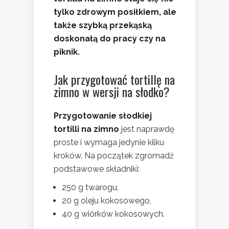
tylko zdrowym posiłkiem, ale
także szybką przekąską
doskonałą do pracy czy na
piknik.
Jak przygotować tortillę na
zimno w wersji na słodko?
Przygotowanie słodkiej
tortilli na zimno
jest naprawdę
proste i wymaga jedynie kilku
kroków. Na początek zgromadź
podstawowe składniki:
250 g twarogu,
20 g oleju kokosowego,
40 g wiórków kokosowych.