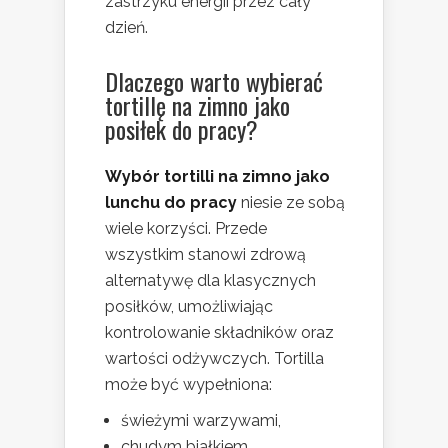
zastrzyku energii przez cały
dzień.
Dlaczego warto wybierać
tortillę na zimno jako
posiłek do pracy?
Wybór tortilli na zimno jako
lunchu do pracy
niesie ze sobą
wiele korzyści. Przede
wszystkim stanowi zdrową
alternatywę dla klasycznych
posiłków, umożliwiając
kontrolowanie składników oraz
wartości odżywczych. Tortilla
może być wypełniona:
świeżymi warzywami,
chudym białkiem,