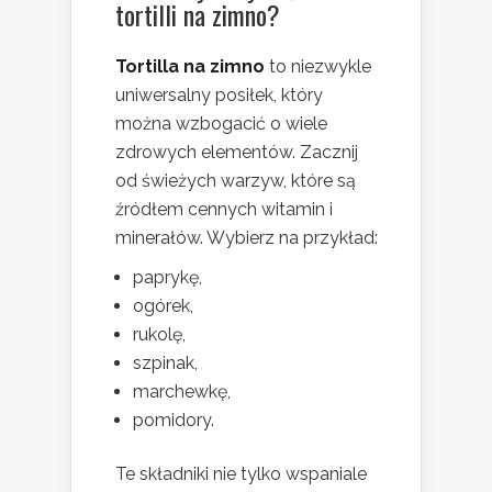
tortilli na zimno?
Tortilla na zimno
to niezwykle
uniwersalny posiłek, który
można wzbogacić o wiele
zdrowych elementów. Zacznij
od świeżych warzyw, które są
źródłem cennych witamin i
minerałów. Wybierz na przykład:
paprykę,
ogórek,
rukolę,
szpinak,
marchewkę,
pomidory.
Te składniki nie tylko wspaniale