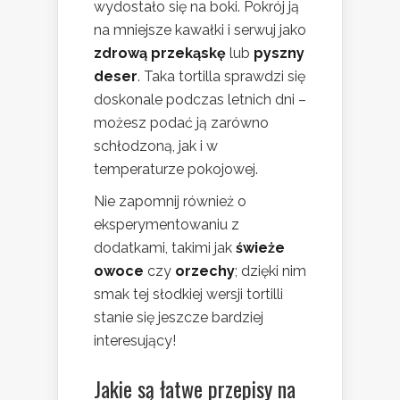
wydostało się na boki. Pokrój ją
na mniejsze kawałki i serwuj jako
zdrową przekąskę
lub
pyszny
deser
. Taka tortilla sprawdzi się
doskonale podczas letnich dni –
możesz podać ją zarówno
schłodzoną, jak i w
temperaturze pokojowej.
Nie zapomnij również o
eksperymentowaniu z
dodatkami, takimi jak
świeże
owoce
czy
orzechy
; dzięki nim
smak tej słodkiej wersji tortilli
stanie się jeszcze bardziej
interesujący!
Jakie są łatwe przepisy na