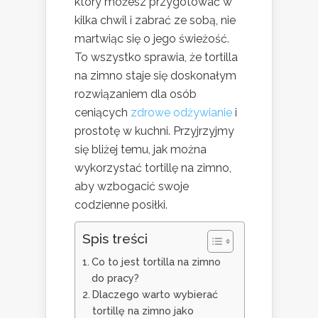
który możesz przygotować w
kilka chwil i zabrać ze sobą, nie
martwiąc się o jego świeżość.
To wszystko sprawia, że tortilla
na zimno staje się doskonałym
rozwiązaniem dla osób
ceniących
zdrowe odżywianie
i
prostotę w kuchni. Przyjrzyjmy
się bliżej temu, jak można
wykorzystać tortillę na zimno,
aby wzbogacić swoje
codzienne posiłki.
Spis treści
Co to jest tortilla na zimno
do pracy?
Dlaczego warto wybierać
tortillę na zimno jako