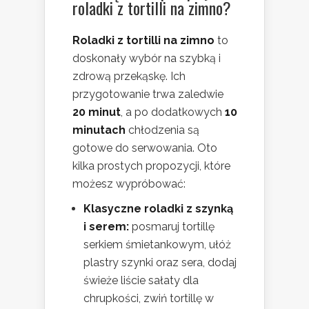
roladki z tortilli na zimno?
Roladki z tortilli na zimno
to
doskonały wybór na szybką i
zdrową przekąskę. Ich
przygotowanie trwa zaledwie
20 minut
, a po dodatkowych
10
minutach
chłodzenia są
gotowe do serwowania. Oto
kilka prostych propozycji, które
możesz wypróbować:
Klasyczne roladki z szynką
i serem:
posmaruj tortillę
serkiem śmietankowym, ułóż
plastry szynki oraz sera, dodaj
świeże liście sałaty dla
chrupkości, zwiń tortillę w