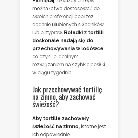
Pamiętaj
, że każdy przepis
można łatwo dostosować do
swoich preferencji poprzez
dodanie ulubionych składników
lub przypraw.
Roladki z tortilli
doskonale nadają się do
przechowywania w lodówce
,
co czyni je idealnym
rozwiązaniem na szybkie posiłki
w ciągu tygodnia.
Jak przechowywać tortillę
na zimno, aby zachować
świeżość?
Aby tortille zachowały
świeżość na zimno,
istotne jest
ich odpowiednie