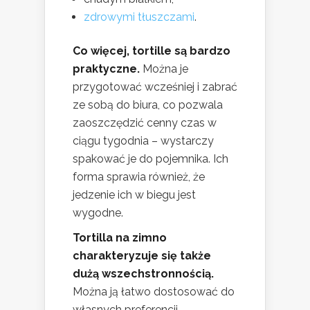
zdrowymi tłuszczami
.
Co więcej, tortille są bardzo
praktyczne.
Można je
przygotować wcześniej i zabrać
ze sobą do biura, co pozwala
zaoszczędzić cenny czas w
ciągu tygodnia – wystarczy
spakować je do pojemnika. Ich
forma sprawia również, że
jedzenie ich w biegu jest
wygodne.
Tortilla na zimno
charakteryzuje się także
dużą wszechstronnością.
Można ją łatwo dostosować do
własnych preferencji