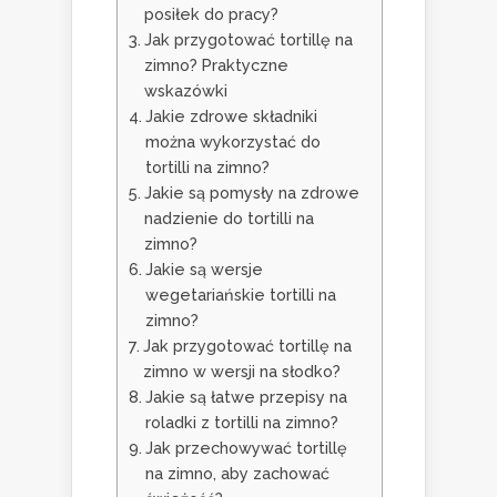
posiłek do pracy?
Jak przygotować tortillę na
zimno? Praktyczne
wskazówki
Jakie zdrowe składniki
można wykorzystać do
tortilli na zimno?
Jakie są pomysły na zdrowe
nadzienie do tortilli na
zimno?
Jakie są wersje
wegetariańskie tortilli na
zimno?
Jak przygotować tortillę na
zimno w wersji na słodko?
Jakie są łatwe przepisy na
roladki z tortilli na zimno?
Jak przechowywać tortillę
na zimno, aby zachować