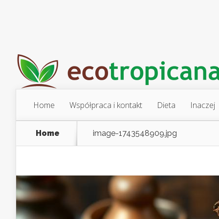
Home
Współpraca i kontakt
Dieta
Inaczej
Home
image-1743548909.jpg