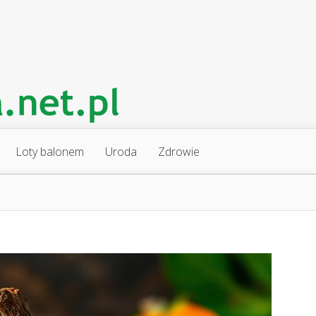
Loty balonem
Uroda
Zdrowie