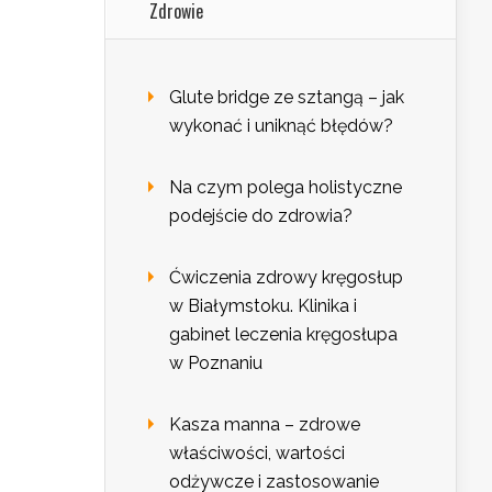
Zdrowie
Glute bridge ze sztangą – jak
wykonać i uniknąć błędów?
Na czym polega holistyczne
podejście do zdrowia?
Ćwiczenia zdrowy kręgosłup
w Białymstoku. Klinika i
gabinet leczenia kręgosłupa
w Poznaniu
Kasza manna – zdrowe
właściwości, wartości
odżywcze i zastosowanie