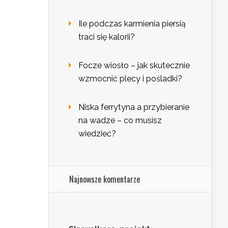
Ile podczas karmienia piersią
traci się kalorii?
Focze wiosło – jak skutecznie
wzmocnić plecy i pośladki?
Niska ferrytyna a przybieranie
na wadze – co musisz
wiedzieć?
Najnowsze komentarze