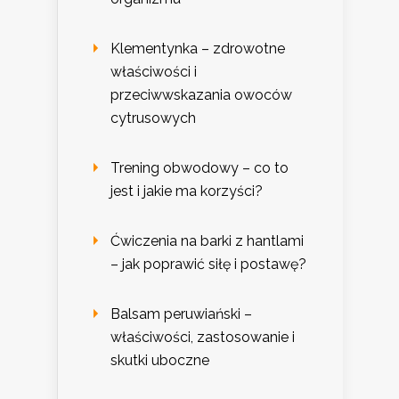
Klementynka – zdrowotne
właściwości i
przeciwwskazania owoców
cytrusowych
Trening obwodowy – co to
jest i jakie ma korzyści?
Ćwiczenia na barki z hantlami
– jak poprawić siłę i postawę?
Balsam peruwiański –
właściwości, zastosowanie i
skutki uboczne