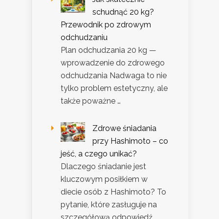
schudnąć 20 kg?
Przewodnik po zdrowym
odchudzaniu
Plan odchudzania 20 kg —
wprowadzenie do zdrowego
odchudzania Nadwaga to nie
tylko problem estetyczny, ale
także poważne …
Zdrowe śniadania
przy Hashimoto – co
jeść, a czego unikać?
Dlaczego śniadanie jest
kluczowym posiłkiem w
diecie osób z Hashimoto? To
pytanie, które zasługuje na
szczegółową odpowiedź,