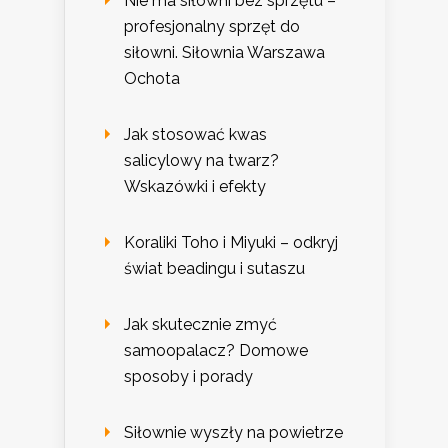
Nie ma siłowni bez sprzętu –
profesjonalny sprzęt do
siłowni. Siłownia Warszawa
Ochota
Jak stosować kwas
salicylowy na twarz?
Wskazówki i efekty
Koraliki Toho i Miyuki – odkryj
świat beadingu i sutaszu
Jak skutecznie zmyć
samoopalacz? Domowe
sposoby i porady
Siłownie wyszły na powietrze