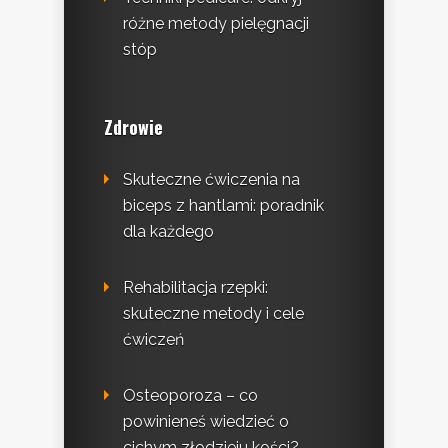
różne metody pielęgnacji
stóp
Zdrowie
Skuteczne ćwiczenia na
biceps z hantlami: poradnik
dla każdego
Rehabilitacja rzepki:
skuteczne metody i cele
ćwiczeń
Osteoporoza – co
powinieneś wiedzieć o
cichym złodzieju kości?