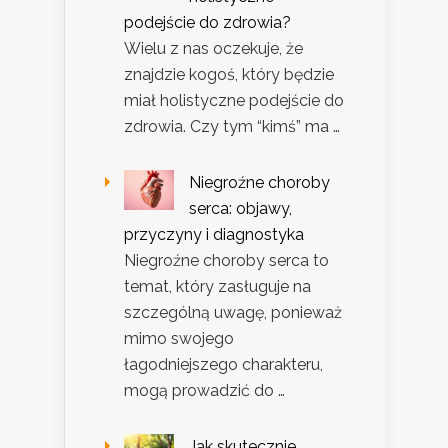
podejście do zdrowia?
Wielu z nas oczekuje, że
znajdzie kogoś, który będzie
miał holistyczne podejście do
zdrowia. Czy tym “kimś” ma …
Niegroźne choroby
serca: objawy,
przyczyny i diagnostyka
Niegroźne choroby serca to
temat, który zasługuje na
szczególną uwagę, ponieważ
mimo swojego
łagodniejszego charakteru,
mogą prowadzić do …
Jak skutecznie