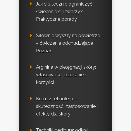
Jak skutecznie ograniczyć
świecenie się twarzy?
Praktyczne porady
Siłownie wyszły na powietrze
– ćwiczenia odchudzające
Poznań
Arginina w pielęgnacji skóry:
właściwości, działanie i
korzyści
Krem z retinolem –
skuteczność, zastosowanie i
efekty dla skóry
Techniki pedicure: odkryj