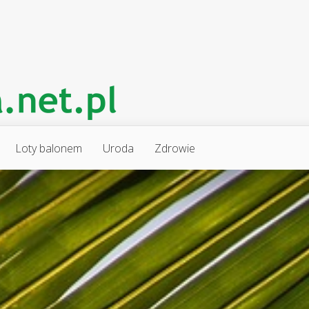
Loty balonem
Uroda
Zdrowie