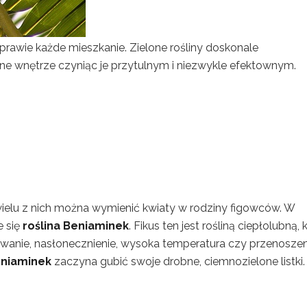
prawie każde mieszkanie. Zielone rośliny doskonale
 wnętrze czyniąc je przytulnym i niezwykle efektownym.
wielu z nich można wymienić kwiaty w rodziny figowców. W
e się
roślina Beniaminek
. Fikus ten jest rośliną ciepłolubną, 
ewanie, nasłonecznienie, wysoka temperatura czy przenoszen
eniaminek
zaczyna gubić swoje drobne, ciemnozielone listki.