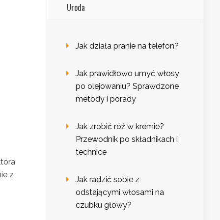
Uroda
Jak działa pranie na telefon?
Jak prawidłowo umyć włosy
po olejowaniu? Sprawdzone
metody i porady
Jak zrobić róż w kremie?
Przewodnik po składnikach i
technice
która
ie z
Jak radzić sobie z
odstającymi włosami na
czubku głowy?