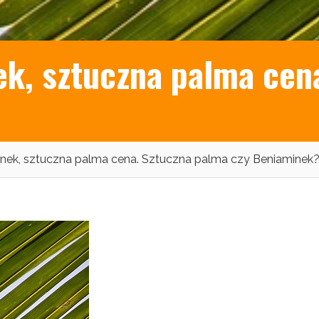
ek, sztuczna palma cen
inek, sztuczna palma cena. Sztuczna palma czy Beniaminek