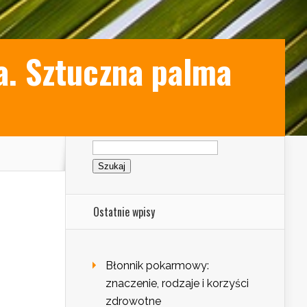
a. Sztuczna palma
Szukaj:
?
Ostatnie wpisy
Błonnik pokarmowy:
znaczenie, rodzaje i korzyści
zdrowotne