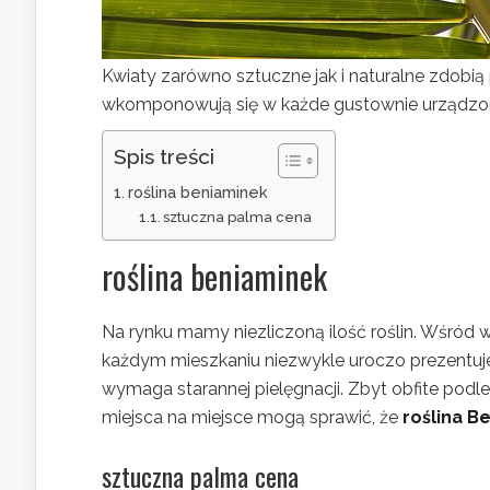
Kwiaty zarówno sztuczne jak i naturalne zdobią 
wkomponowują się w każde gustownie urządzone
Spis treści
roślina beniaminek
sztuczna palma cena
roślina beniaminek
Na rynku mamy niezliczoną ilość roślin. Wśród 
każdym mieszkaniu niezwykle uroczo prezentuj
wymaga starannej pielęgnacji. Zbyt obfite podl
miejsca na miejsce mogą sprawić, że
roślina B
sztuczna palma cena