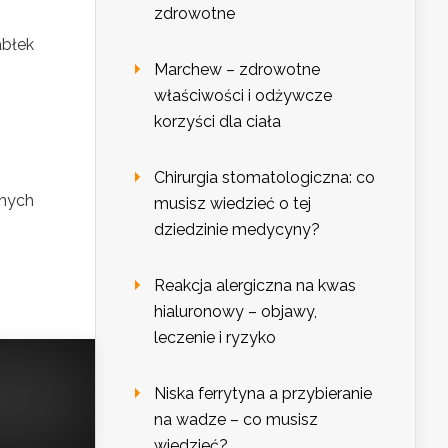
zdrowotne
abłek
Marchew – zdrowotne
właściwości i odżywcze
korzyści dla ciała
Chirurgia stomatologiczna: co
anych
musisz wiedzieć o tej
dziedzinie medycyny?
Reakcja alergiczna na kwas
hialuronowy – objawy,
leczenie i ryzyko
Niska ferrytyna a przybieranie
na wadze – co musisz
wiedzieć?