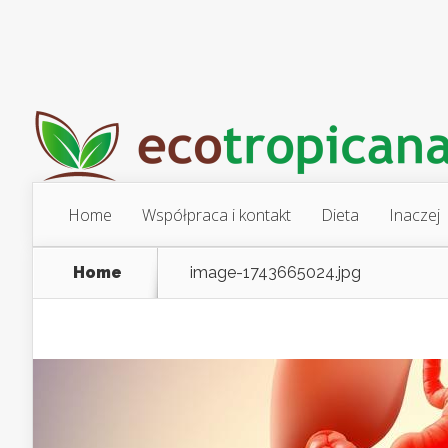
Home
Współpraca i kontakt
Dieta
Inaczej
Home
image-1743665024.jpg