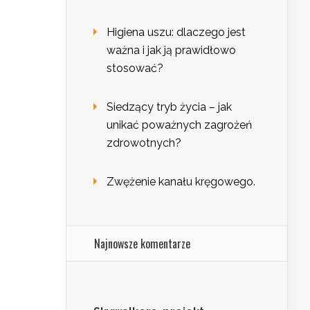
Higiena uszu: dlaczego jest
ważna i jak ją prawidłowo
stosować?
Siedzący tryb życia – jak
unikać poważnych zagrożeń
zdrowotnych?
Zwężenie kanału kręgowego.
Najnowsze komentarze