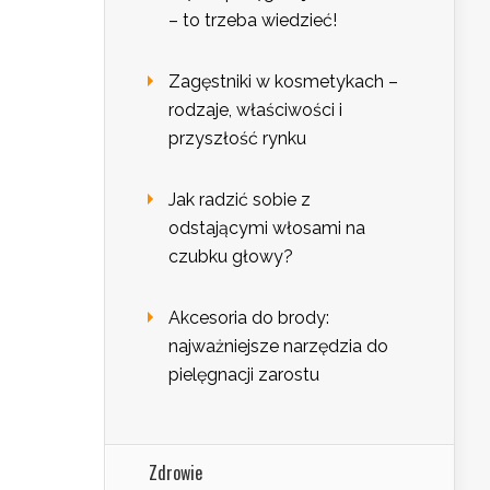
– to trzeba wiedzieć!
Zagęstniki w kosmetykach –
rodzaje, właściwości i
przyszłość rynku
Jak radzić sobie z
odstającymi włosami na
czubku głowy?
Akcesoria do brody:
najważniejsze narzędzia do
pielęgnacji zarostu
Zdrowie