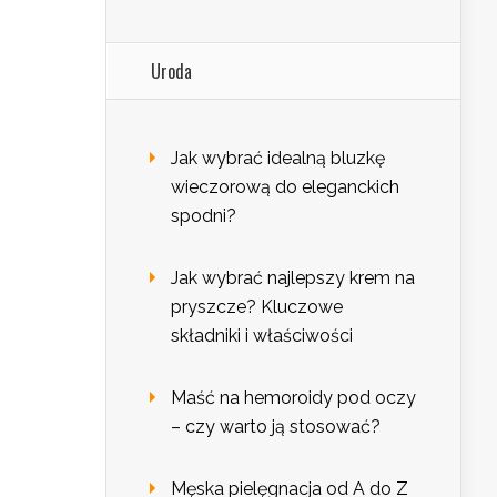
Uroda
Jak wybrać idealną bluzkę
wieczorową do eleganckich
spodni?
Jak wybrać najlepszy krem na
pryszcze? Kluczowe
składniki i właściwości
Maść na hemoroidy pod oczy
– czy warto ją stosować?
Męska pielęgnacja od A do Z