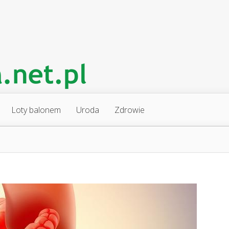
Loty balonem
Uroda
Zdrowie