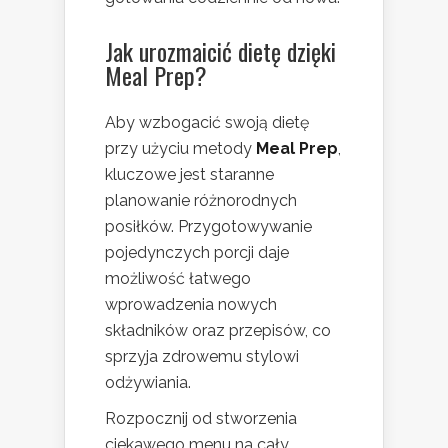
Jak urozmaicić dietę dzięki
Meal Prep?
Aby wzbogacić swoją dietę
przy użyciu metody
Meal Prep
,
kluczowe jest staranne
planowanie różnorodnych
posiłków. Przygotowywanie
pojedynczych porcji daje
możliwość łatwego
wprowadzenia nowych
składników oraz przepisów, co
sprzyja zdrowemu stylowi
odżywiania.
Rozpocznij od stworzenia
ciekawego menu na cały