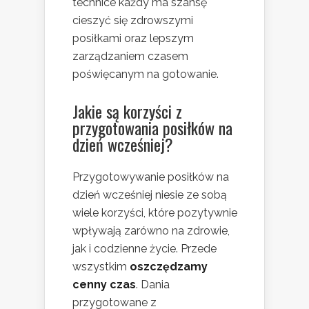
technice każdy ma szansę
cieszyć się zdrowszymi
posiłkami oraz lepszym
zarządzaniem czasem
poświęcanym na gotowanie.
Jakie są korzyści z
przygotowania posiłków na
dzień wcześniej?
Przygotowywanie posiłków na
dzień wcześniej niesie ze sobą
wiele korzyści, które pozytywnie
wpływają zarówno na zdrowie,
jak i codzienne życie. Przede
wszystkim
oszczędzamy
cenny czas
. Dania
przygotowane z