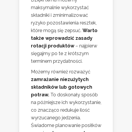
maksymalnie wykorzystać
składniki i zminimalizować
ryzyko pozostawienia resztek,
które mogą się zepsuć.
Warto
także wprowadzić zasady
rotacji produktów
– najpierw
sięgajmy po te z krótszym
terminem przydatności.
Możemy również rozważyć
zamrażanie niezużytych
składników lub gotowych
potraw.
To doskonały sposób
na późniejsze ich wykorzystanie,
co znacząco redukuje ilość
wyrzucanego jedzenia.
Świadome planowanie posiłków