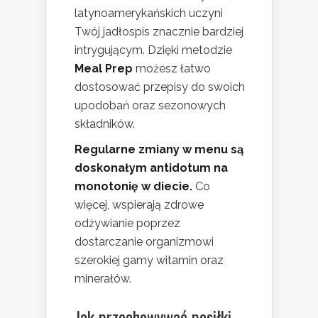
latynoamerykańskich uczyni
Twój jadłospis znacznie bardziej
intrygującym. Dzięki metodzie
Meal Prep
możesz łatwo
dostosować przepisy do swoich
upodobań oraz sezonowych
składników.
Regularne zmiany w menu są
doskonałym antidotum na
monotonię w diecie.
Co
więcej, wspierają zdrowe
odżywianie poprzez
dostarczanie organizmowi
szerokiej gamy witamin oraz
minerałów.
Jak przechowywać posiłki