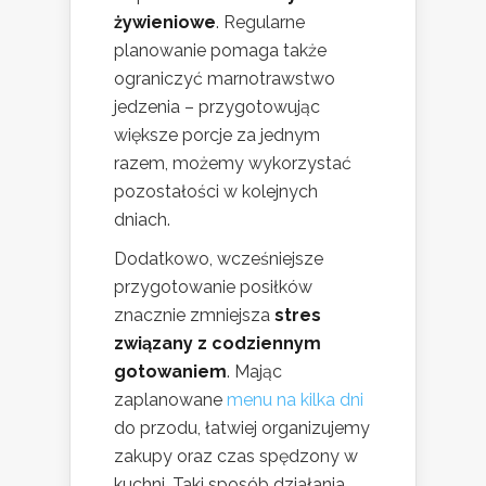
żywieniowe
. Regularne
planowanie pomaga także
ograniczyć marnotrawstwo
jedzenia – przygotowując
większe porcje za jednym
razem, możemy wykorzystać
pozostałości w kolejnych
dniach.
Dodatkowo, wcześniejsze
przygotowanie posiłków
znacznie zmniejsza
stres
związany z codziennym
gotowaniem
. Mając
zaplanowane
menu na kilka dni
do przodu, łatwiej organizujemy
zakupy oraz czas spędzony w
kuchni. Taki sposób działania