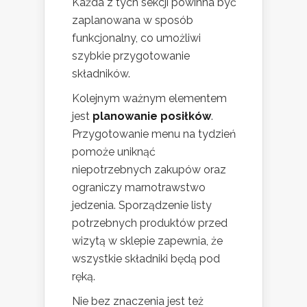
Każda z tych sekcji powinna być
zaplanowana w sposób
funkcjonalny, co umożliwi
szybkie przygotowanie
składników.
Kolejnym ważnym elementem
jest
planowanie posiłków
.
Przygotowanie menu na tydzień
pomoże uniknąć
niepotrzebnych zakupów oraz
ograniczy marnotrawstwo
jedzenia. Sporządzenie listy
potrzebnych produktów przed
wizytą w sklepie zapewnia, że
wszystkie składniki będą pod
ręką.
Nie bez znaczenia jest też