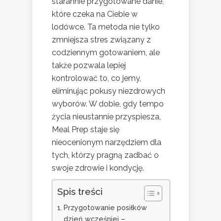
starannie przygotowane danie,
które czeka na Ciebie w
lodówce. Ta metoda nie tylko
zmniejsza stres związany z
codziennym gotowaniem, ale
także pozwala lepiej
kontrolować to, co jemy,
eliminując pokusy niezdrowych
wyborów. W dobie, gdy tempo
życia nieustannie przyspiesza,
Meal Prep staje się
nieocenionym narzędziem dla
tych, którzy pragną zadbać o
swoje zdrowie i kondycję.
Spis treści
Przygotowanie posiłków
dzień wcześniej –