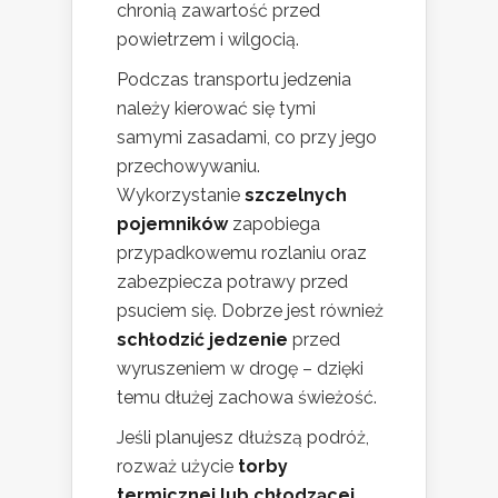
chronią zawartość przed
powietrzem i wilgocią.
Podczas transportu jedzenia
należy kierować się tymi
samymi zasadami, co przy jego
przechowywaniu.
Wykorzystanie
szczelnych
pojemników
zapobiega
przypadkowemu rozlaniu oraz
zabezpiecza potrawy przed
psuciem się. Dobrze jest również
schłodzić jedzenie
przed
wyruszeniem w drogę – dzięki
temu dłużej zachowa świeżość.
Jeśli planujesz dłuższą podróż,
rozważ użycie
torby
termicznej lub chłodzącej
.