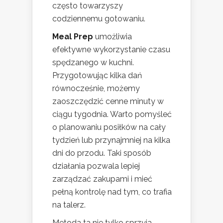
często towarzyszy
codziennemu gotowaniu.
Meal Prep
umożliwia
efektywne wykorzystanie czasu
spędzanego w kuchni.
Przygotowując kilka dań
równocześnie, możemy
zaoszczędzić cenne minuty w
ciągu tygodnia. Warto pomyśleć
o planowaniu posiłków na cały
tydzień lub przynajmniej na kilka
dni do przodu. Taki sposób
działania pozwala lepiej
zarządzać zakupami i mieć
pełną kontrolę nad tym, co trafia
na talerz.
Metoda ta nie tylko sprzyja