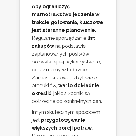
Aby ograniczyć
marnotrawstwo jedzenia w
trakcie gotowania, kluczowe
jest staranne planowanie.
Regularne sporządzanie
list
zakupów
na podstawie
zaplanowanych posiłków
pozwala lepiej wykorzystać to,
co już mamy w lodówce.
Zamiast kupować zbyt wiele
produktów,
warto dokładnie
określić
, jakie składniki są
potrzebne do konkretnych dań.
Innym skutecznym sposobem
jest
przygotowywanie
większych porcji potraw.
Dzięki temu możemy