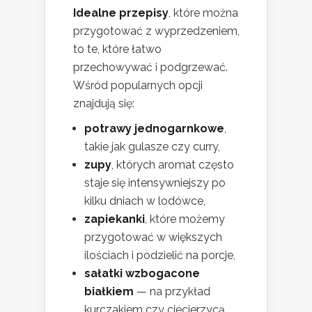
Idealne przepisy
, które można
przygotować z wyprzedzeniem,
to te, które łatwo
przechowywać i podgrzewać.
Wśród popularnych opcji
znajdują się:
potrawy jednogarnkowe
,
takie jak gulasze czy curry,
zupy
, których aromat często
staje się intensywniejszy po
kilku dniach w lodówce,
zapiekanki
, które możemy
przygotować w większych
ilościach i podzielić na porcje,
sałatki wzbogacone
białkiem
— na przykład
kurczakiem czy ciecierzycą.