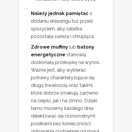
Należy jednak pamiętać
o
dodaniu dressingu tuż przed
spożyciem, aby sałatka
pozostała świeża i chrupiąca.
Zdrowe muffiny
lub
batony
energetyczne
stanowią
doskonałą przekąskę na wynos.
Ważne jest, aby wybierać
potrawy charakteryzujące się
długą trwałością oraz takimi,
które dobrze smakują zarówno
na ciepło, jak i na zimno. Dzięki
temu możemy każdego dnia
delektować się różnorodnymi
posiłkami bez konieczności
gotowania codziennie od nowa.