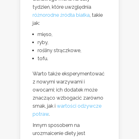
tydzień, które uwzględnia
różnorodne źródła białka
, takie
jak:
mięso,
ryby,
rośliny strączkowe,
tofu.
Warto także eksperymentować
z nowymi warzywami i
owocami; ich dodatek może
znacząco wzbogacić zarówno
smak, jak i
wartości odżywcze
potraw
.
Innym sposobem na
urozmaicenie diety jest