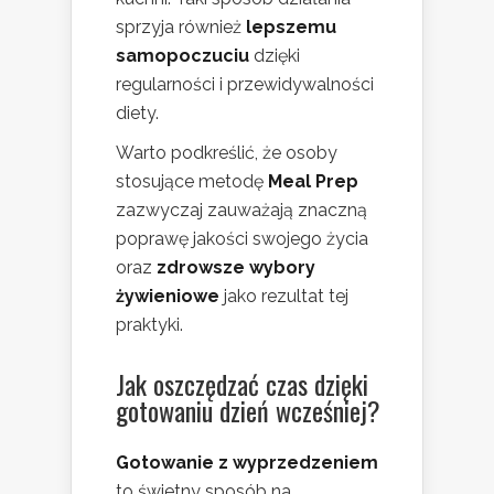
sprzyja również
lepszemu
samopoczuciu
dzięki
regularności i przewidywalności
diety.
Warto podkreślić, że osoby
stosujące metodę
Meal Prep
zazwyczaj zauważają znaczną
poprawę jakości swojego życia
oraz
zdrowsze wybory
żywieniowe
jako rezultat tej
praktyki.
Jak oszczędzać czas dzięki
gotowaniu dzień wcześniej?
Gotowanie z wyprzedzeniem
to świetny sposób na