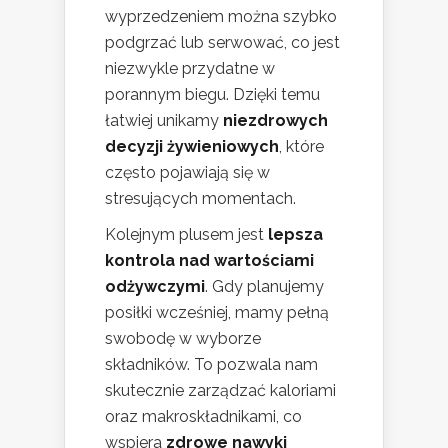
wyprzedzeniem można szybko
podgrzać lub serwować, co jest
niezwykle przydatne w
porannym biegu. Dzięki temu
łatwiej unikamy
niezdrowych
decyzji żywieniowych
, które
często pojawiają się w
stresujących momentach.
Kolejnym plusem jest
lepsza
kontrola nad wartościami
odżywczymi
. Gdy planujemy
posiłki wcześniej, mamy pełną
swobodę w wyborze
składników. To pozwala nam
skutecznie zarządzać kaloriami
oraz makroskładnikami, co
wspiera
zdrowe nawyki