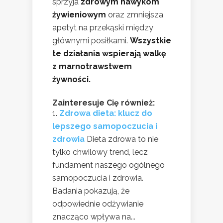
sprzyja
zdrowym nawykom
żywieniowym
oraz zmniejsza
apetyt na przekąski między
głównymi posiłkami.
Wszystkie
te działania wspierają walkę
z marnotrawstwem
żywności.
Zainteresuje Cię również:
Zdrowa dieta: klucz do
lepszego samopoczucia i
zdrowia
Dieta zdrowa to nie
tylko chwilowy trend, lecz
fundament naszego ogólnego
samopoczucia i zdrowia.
Badania pokazują, że
odpowiednie odżywianie
znacząco wpływa na...