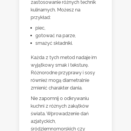
zastosowanie różnych technik
kulinarnych. Możesz na
przykład:
piec,
gotować na parze,
smażyć składniki.
Każda z tych metod nadaje im
wyjątkowy smak i teksturę.
Różnorodne przyprawy i sosy
również mogą diametralnie
zmienić charakter dania.
Nie zapomnij o odkrywaniu
kuchni z różnych zakątków
świata. Wprowadzenie dań
azjatyckich,
śródziemnomorskich czy