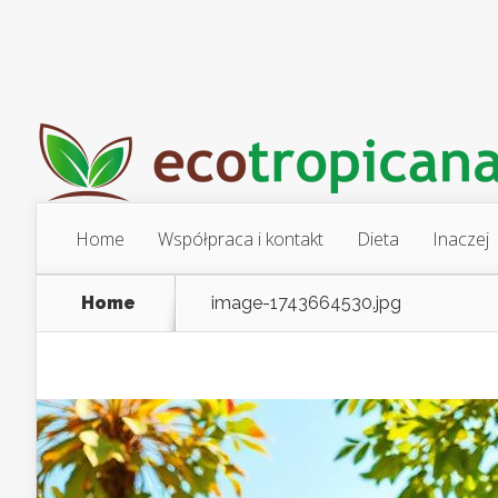
Home
Współpraca i kontakt
Dieta
Inaczej
Home
image-1743664530.jpg