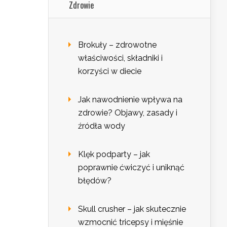
Zdrowie
Brokuły – zdrowotne
właściwości, składniki i
korzyści w diecie
Jak nawodnienie wpływa na
zdrowie? Objawy, zasady i
źródła wody
Klęk podparty – jak
poprawnie ćwiczyć i uniknąć
błędów?
Skull crusher – jak skutecznie
wzmocnić tricepsy i mięśnie