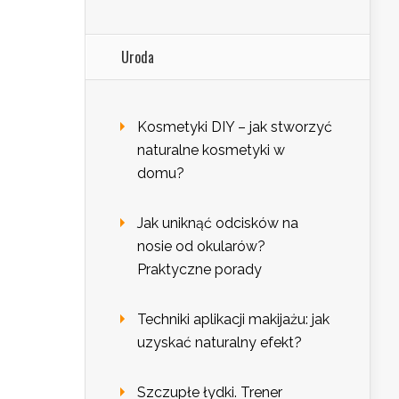
Uroda
Kosmetyki DIY – jak stworzyć
naturalne kosmetyki w
domu?
Jak uniknąć odcisków na
nosie od okularów?
Praktyczne porady
Techniki aplikacji makijażu: jak
uzyskać naturalny efekt?
Szczupłe łydki. Trener