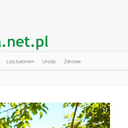
Loty balonem
Uroda
Zdrowie