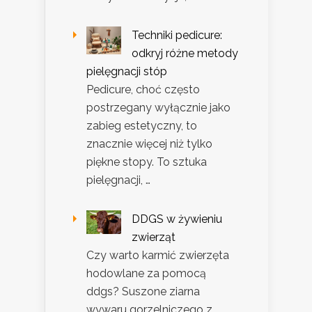
Techniki pedicure:
odkryj różne metody
pielęgnacji stóp
Pedicure, choć często
postrzegany wyłącznie jako
zabieg estetyczny, to
znacznie więcej niż tylko
piękne stopy. To sztuka
pielęgnacji, …
DDGS w żywieniu
zwierząt
Czy warto karmić zwierzęta
hodowlane za pomocą
ddgs? Suszone ziarna
wywaru gorzelniczego z