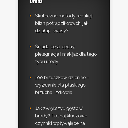
Uroda
Skuteczne metody redukcji
blizn potrądzikowych: jak
działają kwasy?
Śniada cera: cechy,
pielęgnacja i makijaż dla tego
typu urody
100 brzuszków dziennie –
wyzwanie dla płaskiego
brzucha i zdrowia
Jak zwiększyć gęstość
brody? Poznaj kluczowe
czynniki wpływające na