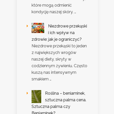
które mogą odmienić
kondycję naszej skóry. …
Niezdrowe przekąski
i ich wpływ na
zdrowie: jak je ograniczyć?
Niezdrowe przekąski to jeden
z największych wrogów
naszej diety, skryty w
codziennym żywieniu. Często
kuszą nas intensywnym
smakiem …
Roślina – beniaminek,
sztuczna palma cena.
Sztuczna palma czy
Beniaminek?