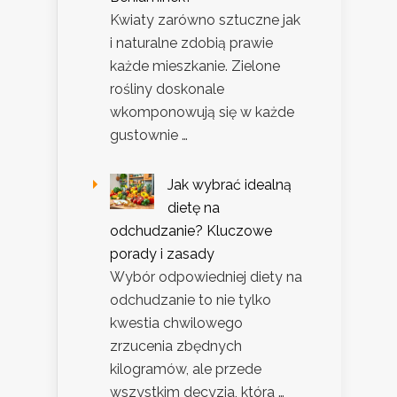
Kwiaty zarówno sztuczne jak
i naturalne zdobią prawie
każde mieszkanie. Zielone
rośliny doskonale
wkomponowują się w każde
gustownie …
Jak wybrać idealną
dietę na
odchudzanie? Kluczowe
porady i zasady
Wybór odpowiedniej diety na
odchudzanie to nie tylko
kwestia chwilowego
zrzucenia zbędnych
kilogramów, ale przede
wszystkim decyzja, która …