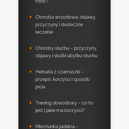
robić?
Choroba wrzodowa: objawy,
przyczyny i skuteczne
leczenie
Choroby słuchu – przyczyny,
objawy i skutki ubytku słuchu
Herbata z czarnuszki –
przepis, korzyści i sposób
picia
Trening obwodowy – co to
jest i jakie ma korzyści?
Miechunka jadalna –