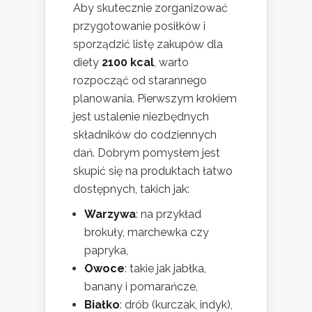
Aby skutecznie zorganizować
przygotowanie posiłków i
sporządzić listę zakupów dla
diety
2100 kcal
, warto
rozpocząć od starannego
planowania. Pierwszym krokiem
jest ustalenie niezbędnych
składników do codziennych
dań. Dobrym pomysłem jest
skupić się na produktach łatwo
dostępnych, takich jak:
Warzywa
: na przykład
brokuły, marchewka czy
papryka,
Owoce
: takie jak jabłka,
banany i pomarańcze,
Białko
: drób (kurczak, indyk),