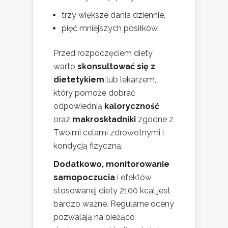
trzy większe dania dziennie,
pięć mniejszych posiłków.
Przed rozpoczęciem diety
warto
skonsultować się z
dietetykiem
lub lekarzem,
który pomoże dobrać
odpowiednią
kaloryczność
oraz
makroskładniki
zgodne z
Twoimi celami zdrowotnymi i
kondycją fizyczną.
Dodatkowo, monitorowanie
samopoczucia
i efektów
stosowanej diety 2100 kcal jest
bardzo ważne. Regularne oceny
pozwalają na bieżąco