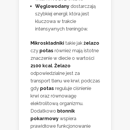
Węglowodany
dostarczają
szybkiej energii, która jest
kluczowa w trakcie
intensywnych treningów.
Mikroskładniki
takie jak
żelazo
czy
potas
również mają istotne
znaczenie w diecie o wartości
2100 kcal
.
Żelazo
odpowiedzialne jest za
transport tlenu we krwi, podczas
gdy
potas
reguluje ciśnienie
krwi oraz równowagę
elektrolitową organizmu.
Dodatkowo
błonnik
pokarmowy
wspiera
prawidłowe funkcjonowanie