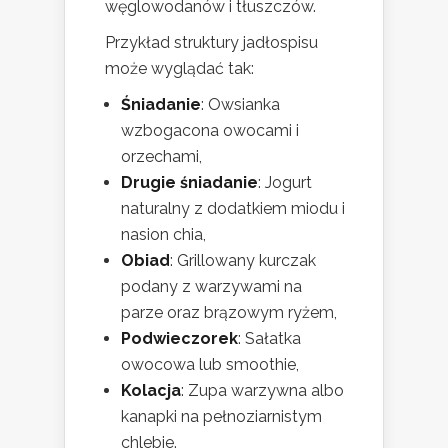
węglowodanów i tłuszczów.
Przykład struktury jadłospisu
może wyglądać tak:
Śniadanie
: Owsianka
wzbogacona owocami i
orzechami,
Drugie śniadanie
: Jogurt
naturalny z dodatkiem miodu i
nasion chia,
Obiad
: Grillowany kurczak
podany z warzywami na
parze oraz brązowym ryżem,
Podwieczorek
: Sałatka
owocowa lub smoothie,
Kolacja
: Zupa warzywna albo
kanapki na pełnoziarnistym
chlebie.