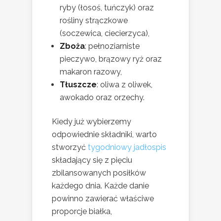
ryby (łosoś, tuńczyk) oraz
rośliny strączkowe
(soczewica, ciecierzyca),
Zboża
: pełnoziarniste
pieczywo, brązowy ryż oraz
makaron razowy,
Tłuszcze
: oliwa z oliwek,
awokado oraz orzechy.
Kiedy już wybierzemy
odpowiednie składniki, warto
stworzyć
tygodniowy jadłospis
składający się z pięciu
zbilansowanych posiłków
każdego dnia. Każde danie
powinno zawierać właściwe
proporcje białka,