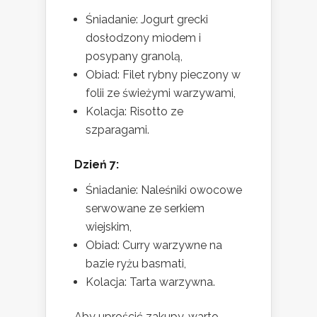
Śniadanie: Jogurt grecki
dosłodzony miodem i
posypany granolą,
Obiad: Filet rybny pieczony w
folii ze świeżymi warzywami,
Kolacja: Risotto ze
szparagami.
Dzień 7:
Śniadanie: Naleśniki owocowe
serwowane ze serkiem
wiejskim,
Obiad: Curry warzywne na
bazie ryżu basmati,
Kolacja: Tarta warzywna.
Aby uprościć zakupy, warto