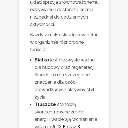
układ sprzyja zrównoważonemu
odżywianiu i dostarcza energii
niezbędnej do codziennych
aktywności.
Każdy z makroskładników pełni
w organizmie różnorodne
funkcje:
Białko
jest niezwykle ważne
dla budowy oraz regeneracji
tkanek, co ma szczególne
znaczenie dla osób
prowadzących aktywny styl
życia,
Tłuszcze
stanowią
skoncentrowane źródło
energii i wspierają wchłanianie
witamin
A
,
D
,
E
oraz
K
,