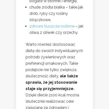
bogate w błonnik i energię,
chude źródła białka – takie jak
drób, ryby czy rośliny
strączkowe,
zdrowe tłuszcze roślinne
– jak
oliwa z oliwek czy orzechy.
Warto również dostosować
dietę do swoich indywidualnych
potrzeb żywieniowych oraz
preferencji smakowych. Takie
podejście nie tylko zwiększa
skuteczność diety,
ale także
sprawia, że jej stosowanie
staje się przyjemniejsze.
Dzięki diecie 2100 kcal można
skutecznie realizować cele
związane ze zdrowiem i