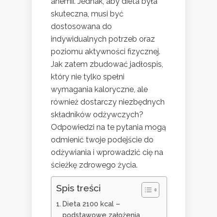
anemii. Jednak, aby dieta była
skuteczna, musi być
dostosowana do
indywidualnych potrzeb oraz
poziomu aktywności fizycznej.
Jak zatem zbudować jadłospis,
który nie tylko spełni
wymagania kaloryczne, ale
również dostarczy niezbędnych
składników odżywczych?
Odpowiedzi na te pytania mogą
odmienić twoje podejście do
odżywiania i wprowadzić cię na
ścieżkę zdrowego życia.
Spis treści
Dieta 2100 kcal –
podstawowe założenia