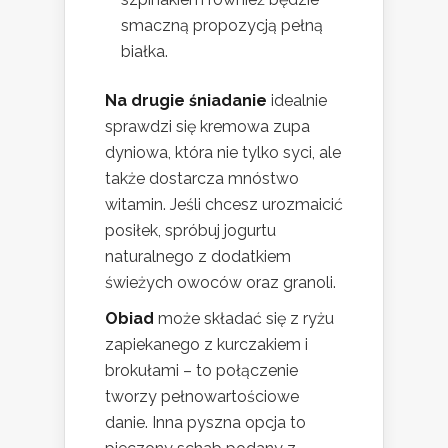
smaczną propozycją pełną
białka.
Na drugie śniadanie
idealnie
sprawdzi się kremowa zupa
dyniowa, która nie tylko syci, ale
także dostarcza mnóstwo
witamin. Jeśli chcesz urozmaicić
posiłek, spróbuj jogurtu
naturalnego z dodatkiem
świeżych owoców oraz granoli.
Obiad
może składać się z ryżu
zapiekanego z kurczakiem i
brokułami – to połączenie
tworzy pełnowartościowe
danie. Inna pyszna opcja to