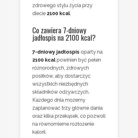
zdrowego stylu życia przy
diecie
2100 kcal
.
Co zawiera 7-dniowy
jadłospis na 2100 kcal?
7-dniowy jadłospis
oparty na
2100 kcal
powinien być pełen
różnorodnych, zdrowych
posiłków, aby dostarczyć
wszystkich niezbędnych
składników odżywczych.
Każdego dnia możemy
zaplanować trzy główne dania
oraz kilka przekąsek, co pozwoli
na równomierne rozłożenie
kalorii.