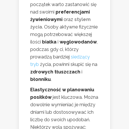
początek warto zastanowić się
nad swoimi
preferencjami
żywieniowymi
oraz
stylem
życia
. Osoby aktywne fizycznie
mogą potrzebować większej
ilości
białka
i
węglowodanów
,
podczas gdy ci, którzy
prowadzą bardziej
siedzący
tryb
życia, powinni skupić się na
zdrowych tłuszczach
i
błonniku
.
Elastyczność w planowaniu
posiłków
jest kluczowa. Można
dowolnie wymieniać je między
dniami lub dostosowywać ich
liczbę do swoich upodobań.
Niektórzy wolą spożywać: