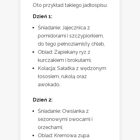
Oto przykład takiego jadłospisu:
Dzień 1:
Śniadanie: Jajecznica z
pomidorami i szczypiorkiem,
do tego pełnoziarnisty chleb,
Obiad: Zapiekany ryż z
kurczakiem i brokułami,
Kolacja: Sałatka z wędzonym
łososiem, rukolą oraz
awokado.
Dzień 2:
Śniadanie: Owsianka z
sezonowymi owocami i
orzechami,
Obiad: Kremowa zupa