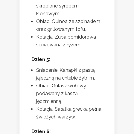
skropione syropem
klonowym,
Obiad: Quinoa ze szpinakiem
oraz grillowanym tofu,
Kolacja: Zupa pomidorowa
serwowana z ryżem.
Dzień 5:
Śniadanie: Kanapki z pastą
jajeczną na chlebie żytnim,
Obiad: Gulasz wołowy
podawany z kaszą
jęczmienną,
Kolacja: Sałatka grecka pełna
świeżych warzyw.
Dzień 6: