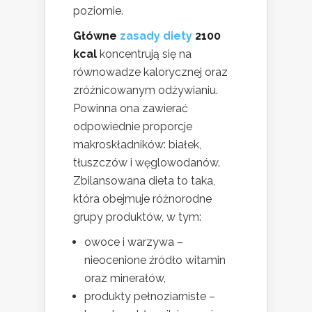
poziomie.
Główne
zasady diety
2100
kcal
koncentrują się na
równowadze kalorycznej oraz
zróżnicowanym odżywianiu.
Powinna ona zawierać
odpowiednie proporcje
makroskładników: białek,
tłuszczów i węglowodanów.
Zbilansowana dieta to taka,
która obejmuje różnorodne
grupy produktów, w tym:
owoce i warzywa –
nieocenione źródło witamin
oraz minerałów,
produkty pełnoziarniste –