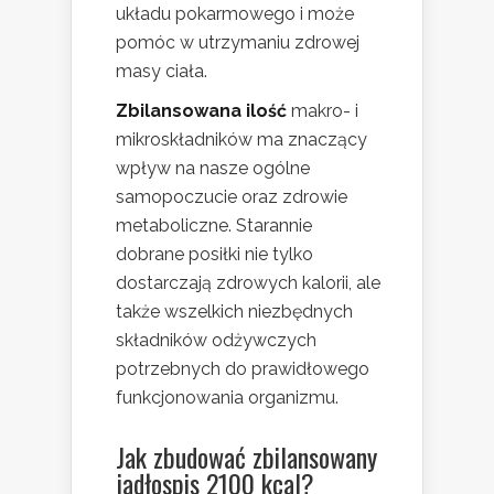
układu pokarmowego i może
pomóc w utrzymaniu zdrowej
masy ciała.
Zbilansowana ilość
makro- i
mikroskładników ma znaczący
wpływ na nasze ogólne
samopoczucie oraz zdrowie
metaboliczne. Starannie
dobrane posiłki nie tylko
dostarczają zdrowych kalorii, ale
także wszelkich niezbędnych
składników odżywczych
potrzebnych do prawidłowego
funkcjonowania organizmu.
Jak zbudować zbilansowany
jadłospis 2100 kcal?