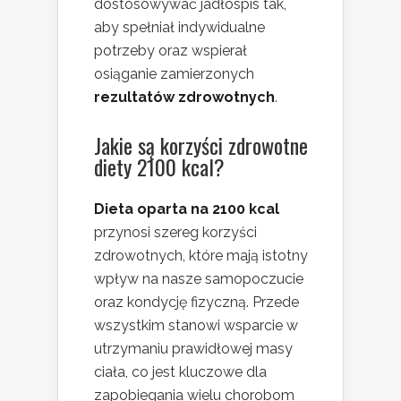
dostosowywać jadłospis tak,
aby spełniał indywidualne
potrzeby oraz wspierał
osiąganie zamierzonych
rezultatów zdrowotnych
.
Jakie są korzyści zdrowotne
diety 2100 kcal?
Dieta oparta na 2100 kcal
przynosi szereg korzyści
zdrowotnych, które mają istotny
wpływ na nasze samopoczucie
oraz kondycję fizyczną. Przede
wszystkim stanowi wsparcie w
utrzymaniu prawidłowej masy
ciała, co jest kluczowe dla
zapobiegania wielu chorobom