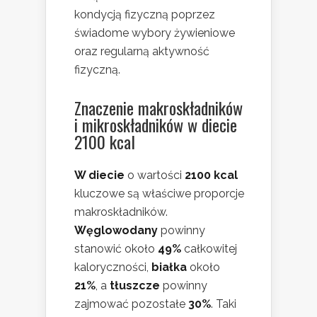
kondycją fizyczną poprzez
świadome wybory żywieniowe
oraz regularną aktywność
fizyczną.
Znaczenie makroskładników
i mikroskładników w diecie
2100 kcal
W diecie
o wartości
2100 kcal
kluczowe są właściwe proporcje
makroskładników.
Węglowodany
powinny
stanowić około
49%
całkowitej
kaloryczności,
białka
około
21%
, a
tłuszcze
powinny
zajmować pozostałe
30%
. Taki