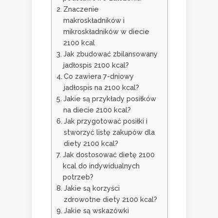
Znaczenie
makroskładników i
mikroskładników w diecie
2100 kcal
Jak zbudować zbilansowany
jadłospis 2100 kcal?
Co zawiera 7-dniowy
jadłospis na 2100 kcal?
Jakie są przykłady posiłków
na diecie 2100 kcal?
Jak przygotować posiłki i
stworzyć listę zakupów dla
diety 2100 kcal?
Jak dostosować dietę 2100
kcal do indywidualnych
potrzeb?
Jakie są korzyści
zdrowotne diety 2100 kcal?
Jakie są wskazówki