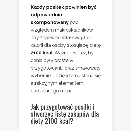
Każdy posiłek powinien być
odpowiednio
skomponowany
pod
względem makroskładników,
aby zapewnić właściwą ilość
kalorii dla osoby stosującej dietę
2100 kcal
. Ważne jest też, by
dania były proste w
przygotowaniu oraz smakowały
wybornie – dzięki temu staną się
atrakcyjnym elementem
codziennego menu.
Jak przygotować posiłki i
stworzyć listę zakupów dla
diety 2100 kcal?