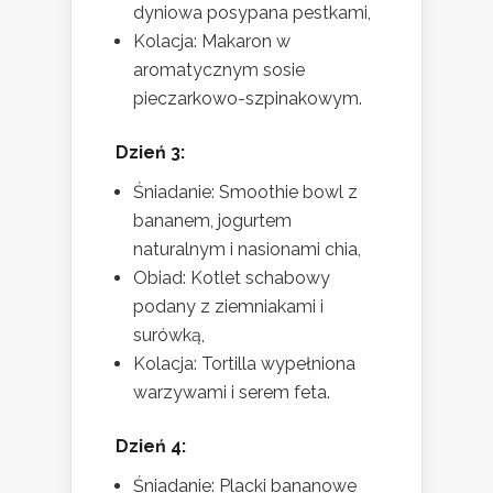
dyniowa posypana pestkami,
Kolacja: Makaron w
aromatycznym sosie
pieczarkowo-szpinakowym.
Dzień 3:
Śniadanie: Smoothie bowl z
bananem, jogurtem
naturalnym i nasionami chia,
Obiad: Kotlet schabowy
podany z ziemniakami i
surówką,
Kolacja: Tortilla wypełniona
warzywami i serem feta.
Dzień 4:
Śniadanie: Placki bananowe