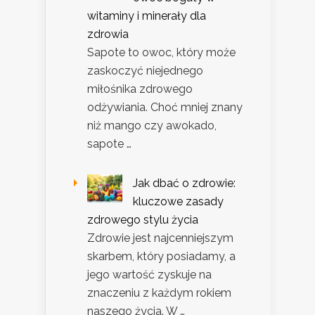
witaminy i minerały dla
zdrowia
Sapote to owoc, który może
zaskoczyć niejednego
miłośnika zdrowego
odżywiania. Choć mniej znany
niż mango czy awokado,
sapote …
Jak dbać o zdrowie:
kluczowe zasady
zdrowego stylu życia
Zdrowie jest najcenniejszym
skarbem, który posiadamy, a
jego wartość zyskuje na
znaczeniu z każdym rokiem
naszego życia. W …