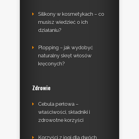
Silikony w kosmetykach – co
musisz wiedzieć o ich
działaniu?
Plopping – jak wydobyć
naturalny skręt włosów
kręconych?
Zdrowie
Cebula perłowa –
właściwości, składniki i
zdrowotne korzyści
Korzyści z jogi dla dwóch