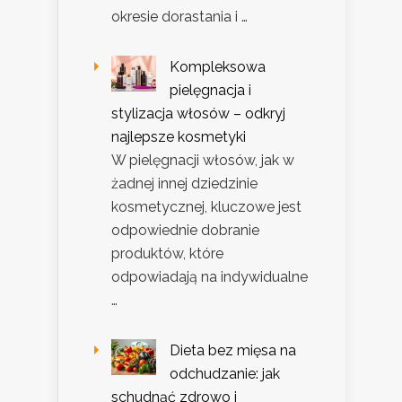
okresie dorastania i …
Kompleksowa
pielęgnacja i
stylizacja włosów – odkryj
najlepsze kosmetyki
W pielęgnacji włosów, jak w
żadnej innej dziedzinie
kosmetycznej, kluczowe jest
odpowiednie dobranie
produktów, które
odpowiadają na indywidualne
…
Dieta bez mięsa na
odchudzanie: jak
schudnąć zdrowo i