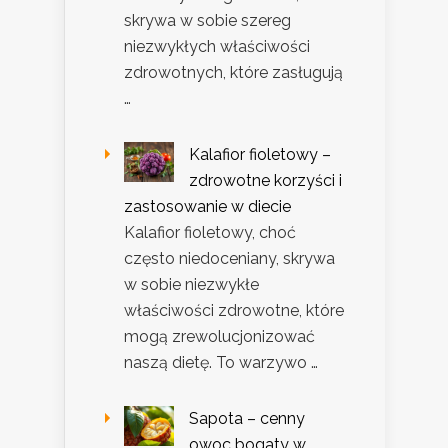
skrywa w sobie szereg
niezwykłych właściwości
zdrowotnych, które zasługują
…
Kalafior fioletowy –
zdrowotne korzyści i
zastosowanie w diecie
Kalafior fioletowy, choć
często niedoceniany, skrywa
w sobie niezwykłe
właściwości zdrowotne, które
mogą zrewolucjonizować
naszą dietę. To warzywo …
Sapota – cenny
owoc bogaty w