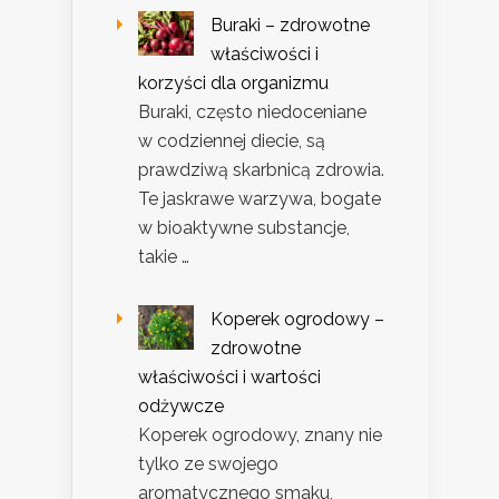
Buraki – zdrowotne
właściwości i
korzyści dla organizmu
Buraki, często niedoceniane
w codziennej diecie, są
prawdziwą skarbnicą zdrowia.
Te jaskrawe warzywa, bogate
w bioaktywne substancje,
takie …
Koperek ogrodowy –
zdrowotne
właściwości i wartości
odżywcze
Koperek ogrodowy, znany nie
tylko ze swojego
aromatycznego smaku,