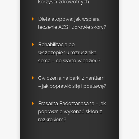
korzyści zdrowotnych
Dieta atopowa: jak wspiera
leczenie AZS i zdrowie skóry?
Rehabilitacja po
wszczepieniu rozrusznika
serca – co warto wiedzieć?
Ćwiczenia na barki z hantlami
– jak poprawić siłę i postawę?
Prasarita Padottanasana – jak
poprawnie wykonać skłon z
rozkrokiem?