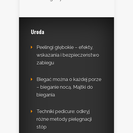
Uroda
Peelingi głębokie – efekty,
wskazania i bezpieczeństwo
zabiegu
Biegać można o każdej porze
– bieganie nocą. Majtki do
biegania
Techniki pedicure: odkryj
różne metody pielęgnacji
stóp