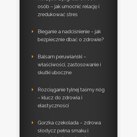
osób – jak umocnić relację i
zredukować stres
Bieganie a nadciśnienie – jak
bezpiecznie dbać o zdrowie?
Balsam peruwiański –
właściwości, zastosowanie i
skutki uboczne
Rozciąganie tylnej taśmy nóg
– klucz do zdrowia i
elastyczności
Gorzka czekolada – zdrowa
słodycz pełna smaku i