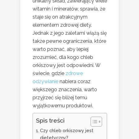
unikalny skład, zawierający wiele
witamin i minerałów, sprawia, że
staje się on atrakcyjnym
elementem zdrowej diety.
Jednak z jego zaletami wiążą się
także pewne ograniczenia, które
warto poznać, aby lepiej
zrozumieć, dla kogo chleb
orkiszowy jest odpowiedni. W
świecie, gdzie
zdrowe
odżywianie
nabiera coraz
większego znaczenia, warto
przyjrzeć się bliżej temu
wyjątkowemu produktowi.
Spis treści
Czy chleb orkiszowy jest
dietetyczny?