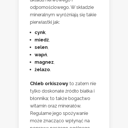
odpornościowego. W składzie
mineralnym wyróżniają się takie
pierwiastki jak:
cynk
,
miedź
,
selen
,
wapń
,
magnez
,
żelazo
.
Chleb orkiszowy
to zatem nie
tylko doskonałe źródło białka i
błonnika; to także bogactwo
witamin oraz minerałów.
Regularne jego spożywanie
może znacząco wpłynąć na