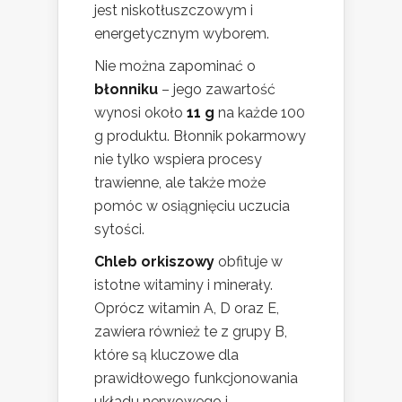
jest niskotłuszczowym i
energetycznym wyborem.
Nie można zapominać o
błonniku
– jego zawartość
wynosi około
11 g
na każde 100
g produktu. Błonnik pokarmowy
nie tylko wspiera procesy
trawienne, ale także może
pomóc w osiągnięciu uczucia
sytości.
Chleb orkiszowy
obfituje w
istotne witaminy i minerały.
Oprócz witamin A, D oraz E,
zawiera również te z grupy B,
które są kluczowe dla
prawidłowego funkcjonowania
układu nerwowego i