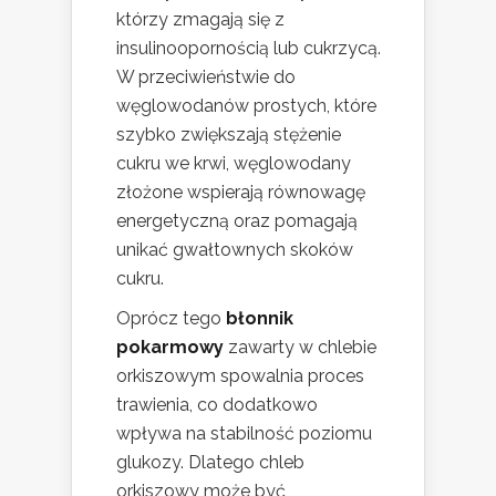
którzy zmagają się z
insulinoopornością lub cukrzycą.
W przeciwieństwie do
węglowodanów prostych, które
szybko zwiększają stężenie
cukru we krwi, węglowodany
złożone wspierają równowagę
energetyczną oraz pomagają
unikać gwałtownych skoków
cukru.
Oprócz tego
błonnik
pokarmowy
zawarty w chlebie
orkiszowym spowalnia proces
trawienia, co dodatkowo
wpływa na stabilność poziomu
glukozy. Dlatego chleb
orkiszowy może być