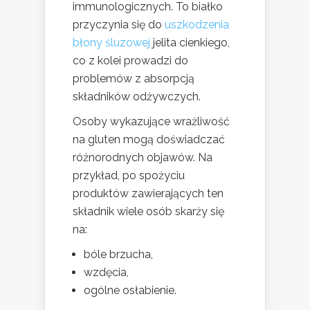
immunologicznych. To białko
przyczynia się do
uszkodzenia
błony śluzowej
jelita cienkiego,
co z kolei prowadzi do
problemów z absorpcją
składników odżywczych.
Osoby wykazujące wrażliwość
na gluten mogą doświadczać
różnorodnych objawów. Na
przykład, po spożyciu
produktów zawierających ten
składnik wiele osób skarży się
na:
bóle brzucha,
wzdęcia,
ogólne osłabienie.