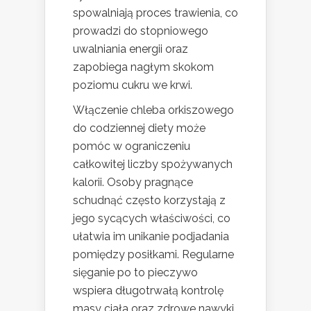
spowalniają proces trawienia, co
prowadzi do stopniowego
uwalniania energii oraz
zapobiega nagłym skokom
poziomu cukru we krwi.
Włączenie chleba orkiszowego
do codziennej diety może
pomóc w ograniczeniu
całkowitej liczby spożywanych
kalorii. Osoby pragnące
schudnąć często korzystają z
jego sycących właściwości, co
ułatwia im unikanie podjadania
pomiędzy posiłkami. Regularne
sięganie po to pieczywo
wspiera długotrwałą kontrolę
masy ciała oraz zdrowe nawyki