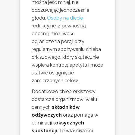
można jeść mniej, nie
odczuwając jednocześnie
głodu.
Osoby na diecie
redukcyjnej z pewnością
docenią możliwość
ograniczenia porcji przy
regularnym spożywaniu chleba
orkiszowego, który skutecznie
wspiera kontrolę apetytu i może
ułatwić osiągnięcie
zamierzonych celów.
Dodatkowo chleb orkiszowy
dostarcza organizmowi wielu
cennych
składników
odżywczych
oraz pomaga w
eliminacji
toksycznych
substancji
. Te właściwości