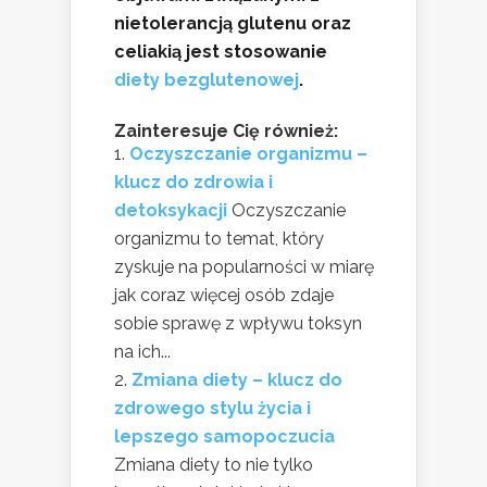
nietolerancją glutenu oraz
celiakią jest stosowanie
diety bezglutenowej
.
Zainteresuje Cię również:
Oczyszczanie organizmu –
klucz do zdrowia i
detoksykacji
Oczyszczanie
organizmu to temat, który
zyskuje na popularności w miarę
jak coraz więcej osób zdaje
sobie sprawę z wpływu toksyn
na ich...
Zmiana diety – klucz do
zdrowego stylu życia i
lepszego samopoczucia
Zmiana diety to nie tylko