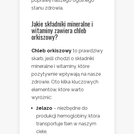
poprawę naszego ogólnego
stanu zdrowia.
Jakie składniki mineralne i
witaminy zawiera chleb
orkiszowy?
Chleb orkiszowy
to prawdziwy
skarb, jeśli chodzi o składniki
mineralne i witaminy, które
pozytywnie wpływają na nasze
zdrowie. Oto kilka kluczowych
elementów, które warto
wyróżnić:
żelazo
– niezbędne do
produkcji hemoglobiny, która
transportuje tlen w naszym
ciele,