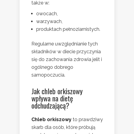
także w:
owocach,
warzywach,
produktach pełnoziarnistych.
Regularne uwzględnianie tych
składników w diecie przyczynia
się do zachowania zdrowia jelit i
ogólnego dobrego
samopoczucia.
Jak chleb orkiszowy
wpływa na dietę
odchudzającą?
Chleb orkiszowy
to prawdziwy
skarb dla osób, które próbują