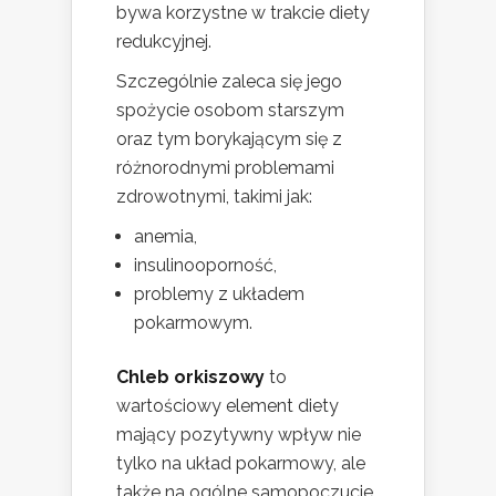
bywa korzystne w trakcie diety
redukcyjnej.
Szczególnie zaleca się jego
spożycie osobom starszym
oraz tym borykającym się z
różnorodnymi problemami
zdrowotnymi, takimi jak:
anemia,
insulinooporność,
problemy z układem
pokarmowym.
Chleb orkiszowy
to
wartościowy element diety
mający pozytywny wpływ nie
tylko na układ pokarmowy, ale
także na ogólne samopoczucie.