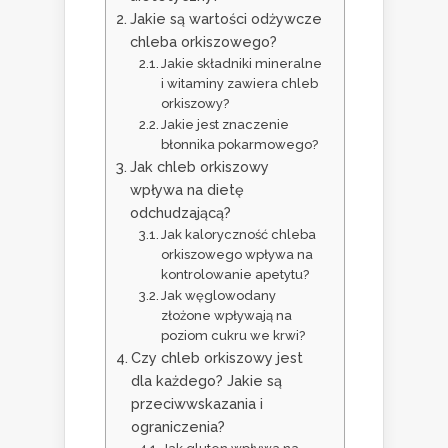
Jakie są wartości odżywcze
chleba orkiszowego?
Jakie składniki mineralne
i witaminy zawiera chleb
orkiszowy?
Jakie jest znaczenie
błonnika pokarmowego?
Jak chleb orkiszowy
wpływa na dietę
odchudzającą?
Jak kaloryczność chleba
orkiszowego wpływa na
kontrolowanie apetytu?
Jak węglowodany
złożone wpływają na
poziom cukru we krwi?
Czy chleb orkiszowy jest
dla każdego? Jakie są
przeciwwskazania i
ograniczenia?