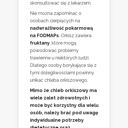
skonsultować się z lekarzem.
Nie można zapominać o
osobach cierpiących na
nadwrażliwość pokarmową
na FODMAPs
. Orkisz zawiera
fruktany
, które mogą
powodować problemy
trawienne u niektórych ludzi.
Dlatego osoby borykające się z
tymi dolegliwościami powinny
unikać chleba orkiszowego.
Mimo że chleb orkiszowy ma
wiele zalet zdrowotnych i
może być korzystny dla wielu
osób, należy brać pod uwagę
indywidualne potrzeby
dietetyczne oraz