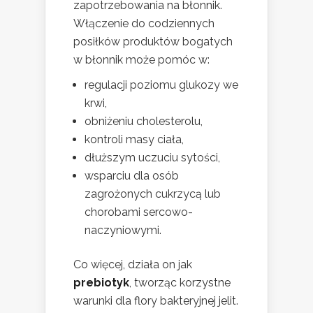
zapotrzebowania na błonnik.
Włączenie do codziennych
posiłków produktów bogatych
w błonnik może pomóc w:
regulacji poziomu glukozy we
krwi,
obniżeniu cholesterolu,
kontroli masy ciała,
dłuższym uczuciu sytości,
wsparciu dla osób
zagrożonych cukrzycą lub
chorobami sercowo-
naczyniowymi.
Co więcej, działa on jak
prebiotyk
, tworząc korzystne
warunki dla flory bakteryjnej jelit.