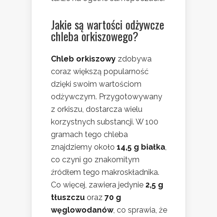
Jakie są wartości odżywcze
chleba orkiszowego?
Chleb orkiszowy
zdobywa
coraz większą popularność
dzięki swoim wartościom
odżywczym. Przygotowywany
z orkiszu, dostarcza wielu
korzystnych substancji. W 100
gramach tego chleba
znajdziemy około
14,5 g białka
,
co czyni go znakomitym
źródłem tego makroskładnika.
Co więcej, zawiera jedynie
2,5 g
tłuszczu
oraz
70 g
węglowodanów
, co sprawia, że