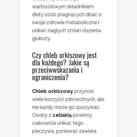
wartościowym składnikiem
diety osób pragnących dbać o
swoje zdrowie metaboliczne i
unikać nagłych zmian stężenia
glukozy.
Czy chleb orkiszowy jest
dla każdego? Jakie są
przeciwwskazania i
ograniczenia?
Chleb orkiszowy
przynosi
wiele korzyści zdrowotnych, ale
nie każdy może go spożywać.
Osoby z
celiakią
powinny
całkowicie unikać tego
pieczywa, ponieważ zawiera