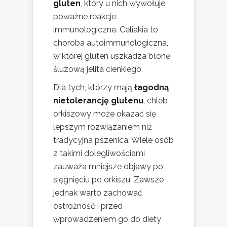
gluten
, który u nich wywołuje
poważne reakcje
immunologiczne. Celiakia to
choroba autoimmunologiczna,
w której gluten uszkadza błonę
śluzową jelita cienkiego.
Dla tych, którzy mają
łagodną
nietolerancję glutenu
, chleb
orkiszowy może okazać się
lepszym rozwiązaniem niż
tradycyjna pszenica. Wiele osób
z takimi dolegliwościami
zauważa mniejsze objawy po
sięgnięciu po orkiszu. Zawsze
jednak warto zachować
ostrożność i przed
wprowadzeniem go do diety