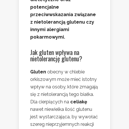
potencjalne
przeciwwskazania związane
z nietolerancją glutenu czy
innymi alergiami
pokarmowymi.
Jak gluten wpływa na
nietolerancję glutenu?
Gluten
obecny w chlebie
orkiszowym może mieć istotny
wpływ na osoby, które zmagają
się z nietolerancją tego białka.
Dla cierpiących na
celiakę
nawet niewielka ilość glutenu
jest wystarczająca, by wywołać
szereg nieprzyjemnych reakcji