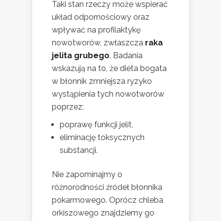
Taki stan rzeczy może wspierać
układ odpornościowy oraz
wpływać na profilaktykę
nowotworów, zwłaszcza
raka
jelita grubego
. Badania
wskazują na to, że dieta bogata
w błonnik zmniejsza ryzyko
wystąpienia tych nowotworów
poprzez:
poprawę funkcji jelit,
eliminację toksycznych
substancji.
Nie zapominajmy o
różnorodności źródeł błonnika
pokarmowego. Oprócz chleba
orkiszowego znajdziemy go