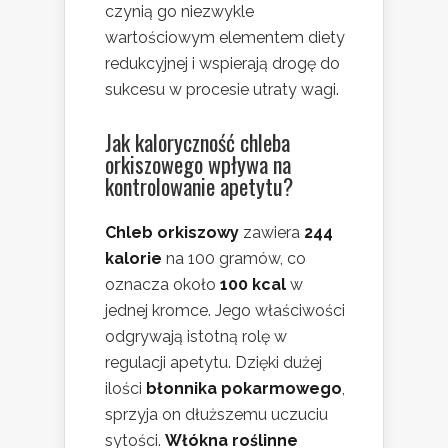
czynią go niezwykle
wartościowym elementem diety
redukcyjnej i wspierają drogę do
sukcesu w procesie utraty wagi.
Jak kaloryczność chleba
orkiszowego wpływa na
kontrolowanie apetytu?
Chleb orkiszowy
zawiera
244
kalorie
na 100 gramów, co
oznacza około
100 kcal
w
jednej kromce. Jego właściwości
odgrywają istotną rolę w
regulacji apetytu. Dzięki dużej
ilości
błonnika pokarmowego
,
sprzyja on dłuższemu uczuciu
sytości.
Włókna roślinne