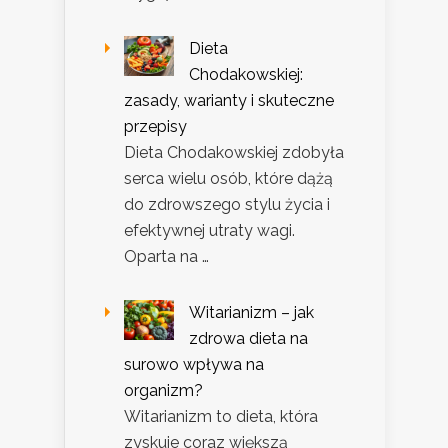
Dieta
Chodakowskiej:
zasady, warianty i skuteczne
przepisy
Dieta Chodakowskiej zdobyła
serca wielu osób, które dążą
do zdrowszego stylu życia i
efektywnej utraty wagi.
Oparta na …
Witarianizm – jak
zdrowa dieta na
surowo wpływa na
organizm?
Witarianizm to dieta, która
zyskuje coraz większą