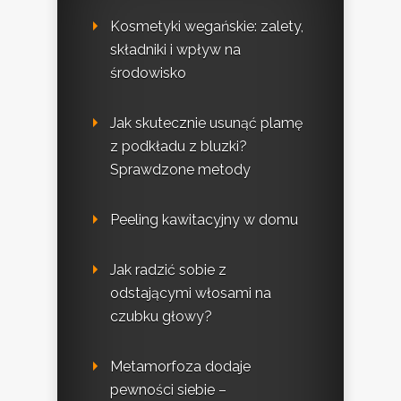
Kosmetyki wegańskie: zalety,
składniki i wpływ na
środowisko
Jak skutecznie usunąć plamę
z podkładu z bluzki?
Sprawdzone metody
Peeling kawitacyjny w domu
Jak radzić sobie z
odstającymi włosami na
czubku głowy?
Metamorfoza dodaje
pewności siebie –