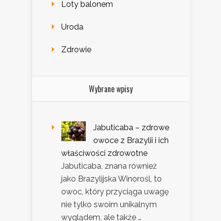
Loty balonem
Uroda
Zdrowie
Wybrane wpisy
Jabuticaba – zdrowe
owoce z Brazylii i ich
właściwości zdrowotne
Jabuticaba, znana również
jako Brazylijska Winorośl, to
owoc, który przyciąga uwagę
nie tylko swoim unikalnym
wyglądem, ale także …