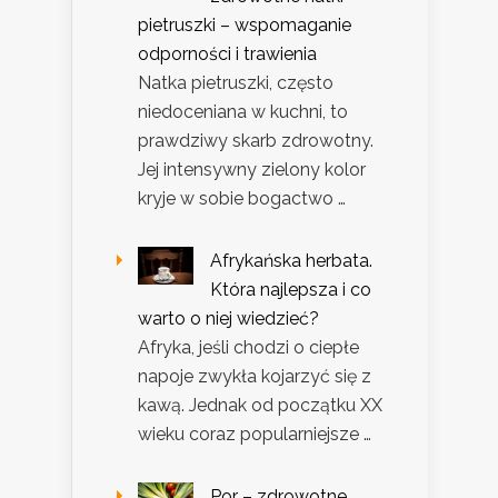
pietruszki – wspomaganie
odporności i trawienia
Natka pietruszki, często
niedoceniana w kuchni, to
prawdziwy skarb zdrowotny.
Jej intensywny zielony kolor
kryje w sobie bogactwo …
Afrykańska herbata.
Która najlepsza i co
warto o niej wiedzieć?
Afryka, jeśli chodzi o ciepłe
napoje zwykła kojarzyć się z
kawą. Jednak od początku XX
wieku coraz popularniejsze …
Por – zdrowotne