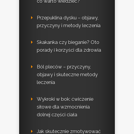
co warto wiedzieć?
Przepuklina dysku – objawy,
przyczyny i metody leczenia
Skakanka czy bieganie? Oto
porady i korzyści dla zdrowia
Ból pleców – przyczyny,
objawy i skuteczne metody
leczenia
Wykroki w bok: ćwiczenie
siłowe dla wzmocnienia
dolnej części ciała
Jak skutecznie zmotywować