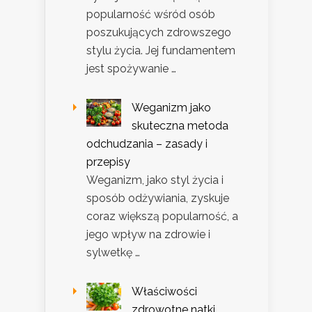
popularność wśród osób
poszukujących zdrowszego
stylu życia. Jej fundamentem
jest spożywanie …
Weganizm jako
skuteczna metoda
odchudzania – zasady i
przepisy
Weganizm, jako styl życia i
sposób odżywiania, zyskuje
coraz większą popularność, a
jego wpływ na zdrowie i
sylwetkę …
Właściwości
zdrowotne natki