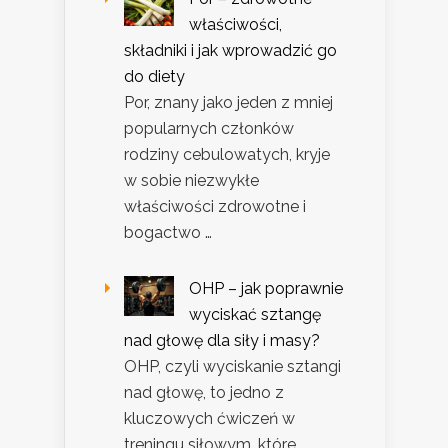
właściwości,
składniki i jak wprowadzić go
do diety
Por, znany jako jeden z mniej
popularnych członków
rodziny cebulowatych, kryje
w sobie niezwykłe
właściwości zdrowotne i
bogactwo …
OHP – jak poprawnie
wyciskać sztangę
nad głowę dla siły i masy?
OHP, czyli wyciskanie sztangi
nad głowę, to jedno z
kluczowych ćwiczeń w
treningu siłowym, które