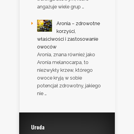
angażuje wiele grup …
Aronia – zdrowotne
korzyści,
właściwości i zastosowanie
owoców
Aronia, znana również jako
Aronia melanocarpa, to
niezwykły krzew, którego
owoce kryją w sobie
potencjał zdrowotny, jakiego
nie …
Uroda