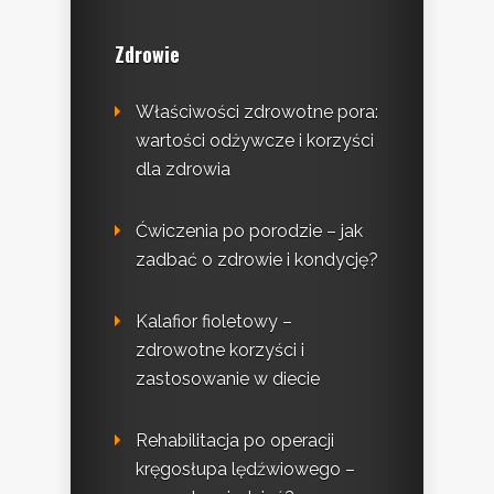
Zdrowie
Właściwości zdrowotne pora:
wartości odżywcze i korzyści
dla zdrowia
Ćwiczenia po porodzie – jak
zadbać o zdrowie i kondycję?
Kalafior fioletowy –
zdrowotne korzyści i
zastosowanie w diecie
Rehabilitacja po operacji
kręgosłupa lędźwiowego –