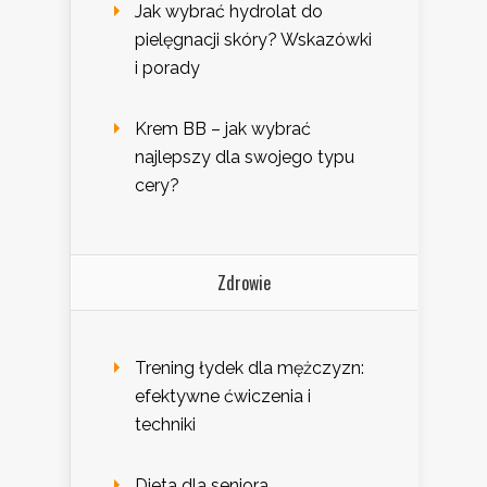
Jak wybrać hydrolat do
pielęgnacji skóry? Wskazówki
i porady
Krem BB – jak wybrać
najlepszy dla swojego typu
cery?
Zdrowie
Trening łydek dla mężczyzn:
efektywne ćwiczenia i
techniki
Dieta dla seniora