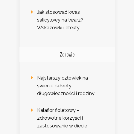
Jak stosować kwas
salicylowy na twarz?
Wskazówki i efekty
Zdrowie
Najstarszy człowiek na
świecie: sekrety
długowieczności i rodziny
Kalafior fioletowy –
zdrowotne korzyści i
zastosowanie w diecie