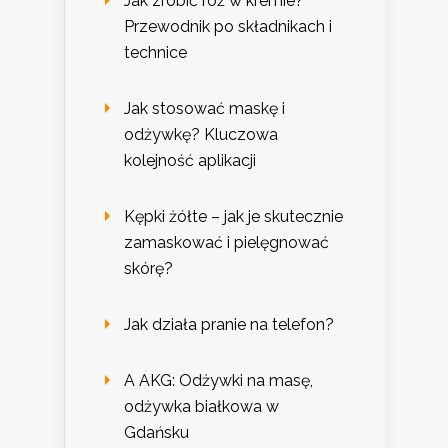
Jak zrobić róż w kremie?
Przewodnik po składnikach i
technice
Jak stosować maskę i
odżywkę? Kluczowa
kolejność aplikacji
Kępki żółte – jak je skutecznie
zamaskować i pielęgnować
skórę?
Jak działa pranie na telefon?
A AKG: Odżywki na masę,
odżywka białkowa w
Gdańsku