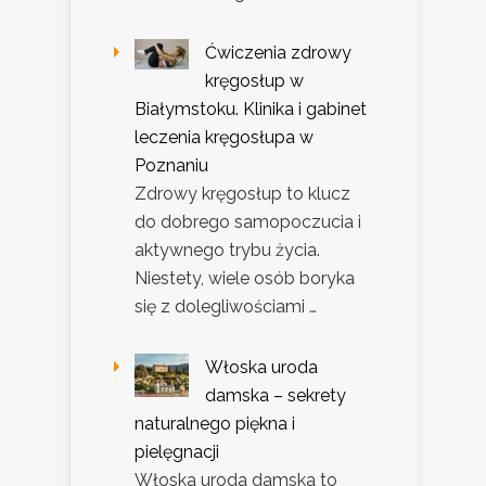
Ćwiczenia zdrowy
kręgosłup w
Białymstoku. Klinika i gabinet
leczenia kręgosłupa w
Poznaniu
Zdrowy kręgosłup to klucz
do dobrego samopoczucia i
aktywnego trybu życia.
Niestety, wiele osób boryka
się z dolegliwościami …
Włoska uroda
damska – sekrety
naturalnego piękna i
pielęgnacji
Włoska uroda damska to