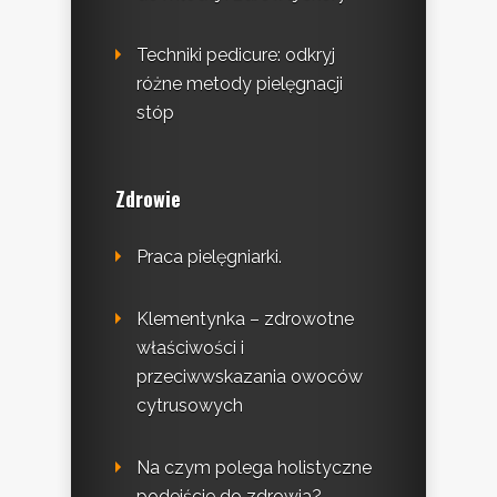
Techniki pedicure: odkryj
różne metody pielęgnacji
stóp
Zdrowie
Praca pielęgniarki.
Klementynka – zdrowotne
właściwości i
przeciwwskazania owoców
cytrusowych
Na czym polega holistyczne
podejście do zdrowia?