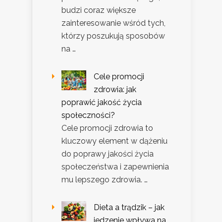
budzi coraz większe
zainteresowanie wśród tych,
którzy poszukują sposobów
na …
Cele promocji
zdrowia: jak
poprawić jakość życia
społeczności?
Cele promocji zdrowia to
kluczowy element w dążeniu
do poprawy jakości życia
społeczeństwa i zapewnienia
mu lepszego zdrowia. …
Dieta a trądzik – jak
jedzenie wpływa na