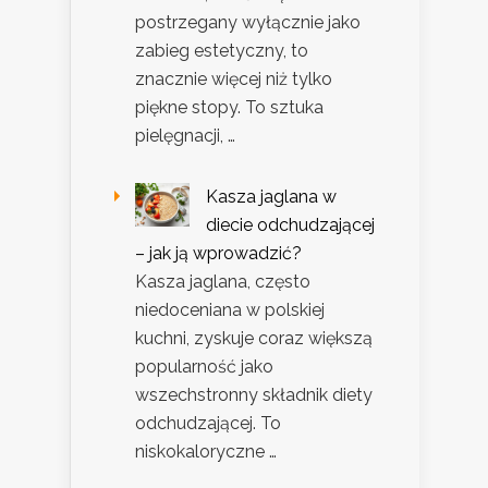
postrzegany wyłącznie jako
zabieg estetyczny, to
znacznie więcej niż tylko
piękne stopy. To sztuka
pielęgnacji, …
Kasza jaglana w
diecie odchudzającej
– jak ją wprowadzić?
Kasza jaglana, często
niedoceniana w polskiej
kuchni, zyskuje coraz większą
popularność jako
wszechstronny składnik diety
odchudzającej. To
niskokaloryczne …