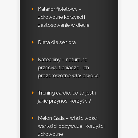
Kalafior fioletowy –
zdrowotne korzyści i
zastosowanie w diecie
Dieta dla seniora
Katechiny – naturalne
przeciwutleniacze i ich
prozdrowotne właściwości
Trening cardio: co to jest i
jakie przynosi korzyści?
Melon Galia – właściwości,
wartości odżywcze i korzyści
zdrowotne