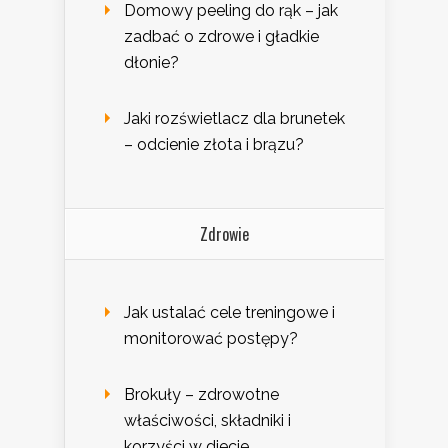
Domowy peeling do rąk – jak
zadbać o zdrowe i gładkie
dłonie?
Jaki rozświetlacz dla brunetek
– odcienie złota i brązu?
Zdrowie
Jak ustalać cele treningowe i
monitorować postępy?
Brokuły – zdrowotne
właściwości, składniki i
korzyści w diecie