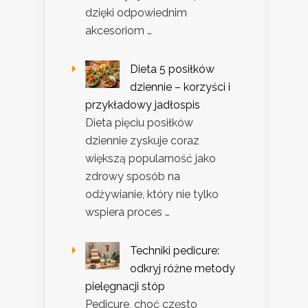
dzięki odpowiednim
akcesoriom …
Dieta 5 posiłków
dziennie – korzyści i
przykładowy jadłospis
Dieta pięciu posiłków
dziennie zyskuje coraz
większą popularność jako
zdrowy sposób na
odżywianie, który nie tylko
wspiera proces …
Techniki pedicure:
odkryj różne metody
pielęgnacji stóp
Pedicure, choć często