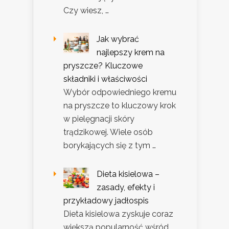
Czy wiesz, …
Jak wybrać
najlepszy krem na
pryszcze? Kluczowe
składniki i właściwości
Wybór odpowiedniego kremu
na pryszcze to kluczowy krok
w pielęgnacji skóry
trądzikowej. Wiele osób
borykających się z tym …
Dieta kisielowa –
zasady, efekty i
przykładowy jadłospis
Dieta kisielowa zyskuje coraz
większą popularność wśród