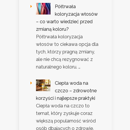
Półtrwała
koloryzacja włosów
– co warto wiedzieć przed
zmianą koloru?
Półtrwała koloryzacja
włosów to ciekawa opcja dla
tych, którzy pragną zmiany,
ale nie chcą rezygnować z
naturalnego koloru. …
Ciepła woda na
czczo – zdrowotne
korzyści i najlepsze praktyki
Ciepła woda na czczo to
temat, który zyskuje coraz
większą popularność wśród
osób dbających o zdrowie.