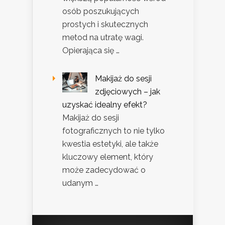
osób poszukujących
prostych i skutecznych
metod na utratę wagi.
Opierająca się …
Makijaż do sesji
zdjęciowych – jak
uzyskać idealny efekt?
Makijaż do sesji
fotograficznych to nie tylko
kwestia estetyki, ale także
kluczowy element, który
może zadecydować o
udanym …