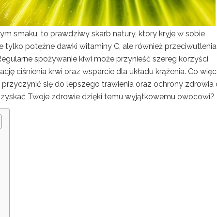
nym smaku, to prawdziwy skarb natury, który kryje w sobie
e tylko potężne dawki witaminy C, ale również przeciwutlenia
Regularne spożywanie kiwi może przynieść szereg korzyści
ę ciśnienia krwi oraz wsparcie dla układu krążenia. Co więce
 przyczynić się do lepszego trawienia oraz ochrony zdrowia
oże zyskać Twoje zdrowie dzięki temu wyjątkowemu owocowi?