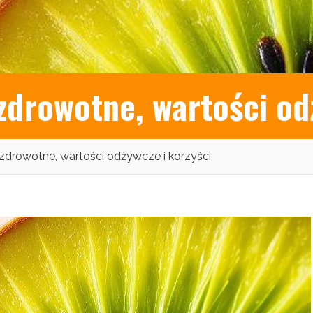
zdrowotne, wartości od
 zdrowotne, wartości odżywcze i korzyści