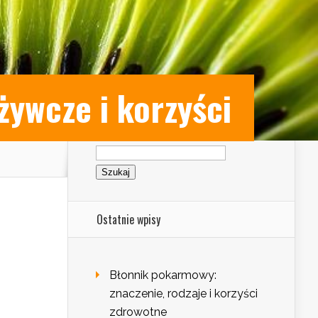
żywcze i korzyści
Szukaj:
Ostatnie wpisy
Błonnik pokarmowy:
znaczenie, rodzaje i korzyści
zdrowotne