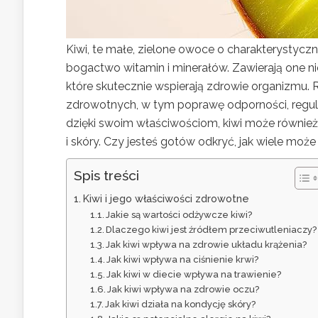
Kiwi, te małe, zielone owoce o charakterystycz
bogactwo witamin i minerałów. Zawierają one ni
które skutecznie wspierają zdrowie organizmu. 
zdrowotnych, w tym poprawę odporności, regulacj
dzięki swoim właściwościom, kiwi może również
i skóry. Czy jesteś gotów odkryć, jak wiele m
Spis treści
Kiwi i jego właściwości zdrowotne
Jakie są wartości odżywcze kiwi?
Dlaczego kiwi jest źródłem przeciwutleniaczy?
Jak kiwi wpływa na zdrowie układu krążenia?
Jak kiwi wpływa na ciśnienie krwi?
Jak kiwi w diecie wpływa na trawienie?
Jak kiwi wpływa na zdrowie oczu?
Jak kiwi działa na kondycję skóry?