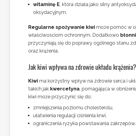
witaminę E
, która działa jako silny antyoks
oksydacyjnym.
Regularne spożywanie kiwi
może pomóc w obn
właściwościom ochronnym. Dodatkowo
błonn
przyczyniają się do poprawy ogólnego stanu z
oraz krążenia.
Jak kiwi wpływa na zdrowie układu krążenia?
Kiwi
ma korzystny wpływ na zdrowie serca i ukła
takich jak
kwercetyna
, pomagająca w obniżeni
kiwi może przyczynić się do:
zmniejszenia poziomu cholesterolu,
ułatwienia regulacji ciśnienia krwi,
ograniczenia ryzyka powstawania zakrzepów.