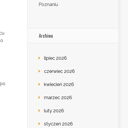
Poznaniu
cu
Archiwa
go
lipiec 2026
czerwiec 2026
 po
kwiecień 2026
marzec 2026
luty 2026
styczeń 2026