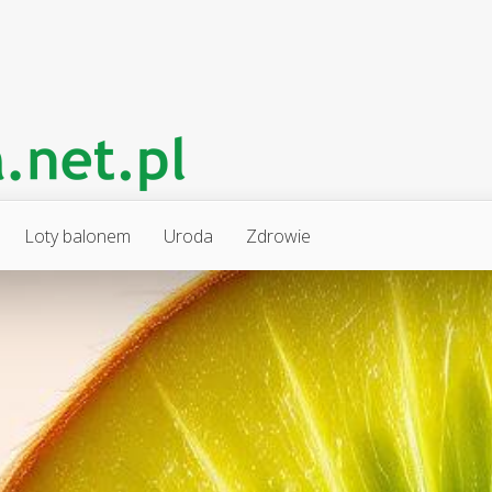
Loty balonem
Uroda
Zdrowie