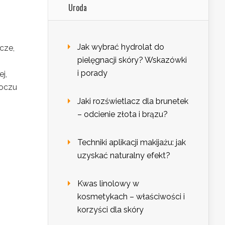
Uroda
Jak wybrać hydrolat do
cze,
pielęgnacji skóry? Wskazówki
i porady
j,
 oczu
Jaki rozświetlacz dla brunetek
– odcienie złota i brązu?
Techniki aplikacji makijażu: jak
uzyskać naturalny efekt?
Kwas linolowy w
kosmetykach – właściwości i
korzyści dla skóry