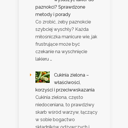
paznokci? Sprawdzone
metody i porady
Co zrobić, żeby paznokcie
szybciej wyschły? Każda
miłośniczka manicure wie, jak
frustrujące może być
czekanie na wyschnięcie
lakieru …
Cukinia zielona –
właściwości,
korzyści i przeciwwskazania
Cukinia zielona, często
niedoceniana, to prawdziwy
skarb wśród warzyw, łączący
w sobie bogactwo
składników odżywczych i