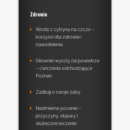
Zdrowie
Woda z cytryną na czczo –
korzyści dla zdrowia i
nawodnienia
Siłownie wyszły na powietrze
– ćwiczenia odchudzające
Poznań
Zadbaj o swoje zęby
Nadmierne pocenie –
przyczyny, objawy i
skuteczne leczenie