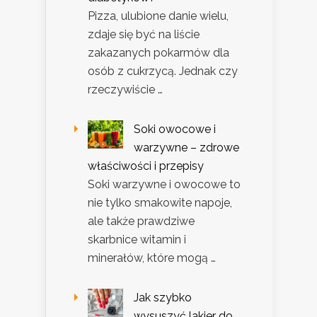
Pizza, ulubione danie wielu,
zdaje się być na liście
zakazanych pokarmów dla
osób z cukrzycą. Jednak czy
rzeczywiście …
Soki owocowe i
warzywne – zdrowe
właściwości i przepisy
Soki warzywne i owocowe to
nie tylko smakowite napoje,
ale także prawdziwe
skarbnice witamin i
minerałów, które mogą …
Jak szybko
wysuszyć lakier do