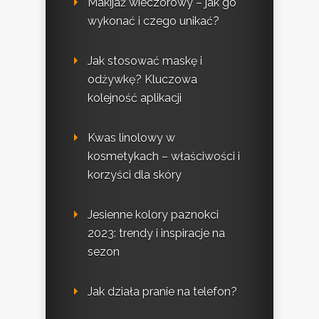
Makijaż wieczorowy – jak go
wykonać i czego unikać?
Jak stosować maskę i
odżywkę? Kluczowa
kolejność aplikacji
Kwas linolowy w
kosmetykach – właściwości i
korzyści dla skóry
Jesienne kolory paznokci
2023: trendy i inspiracje na
sezon
Jak działa pranie na telefon?