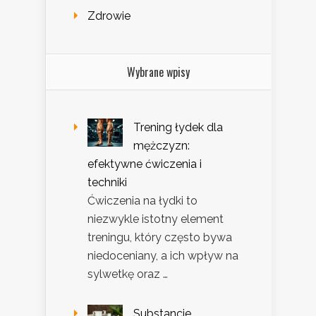
Zdrowie
Wybrane wpisy
Trening łydek dla
mężczyzn:
efektywne ćwiczenia i
techniki
Ćwiczenia na łydki to
niezwykle istotny element
treningu, który często bywa
niedoceniany, a ich wpływ na
sylwetkę oraz …
Substancje