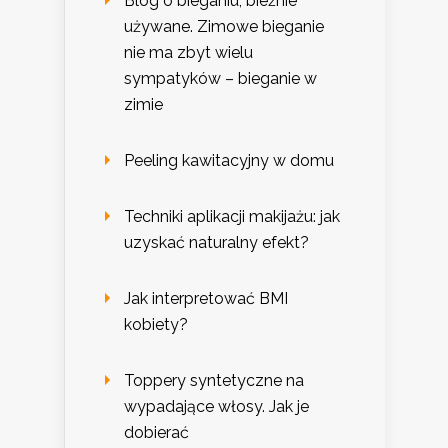
Blog o bieganiu, bieżnie
używane. Zimowe bieganie
nie ma zbyt wielu
sympatyków – bieganie w
zimie
Peeling kawitacyjny w domu
Techniki aplikacji makijażu: jak
uzyskać naturalny efekt?
Jak interpretować BMI
kobiety?
Toppery syntetyczne na
wypadające włosy. Jak je
dobierać