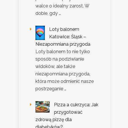
walce o idealny zarost. W
dobie, gdy …
Loty balonem
Katowice: Śląsk –
Niezapomniana przygoda
Loty balonem to nie tylko
sposób na podziwianie
widoków, ale także
niezapomniana przygoda,
która może odmienić nasze
postrzeganie …
Pizza a cukrzyca: Jak
przygotować
zdrową pizzę dla
diabetyków?